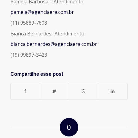
Pamela Barbosa – Atendimento
pamela@agenciaera.com.br
(11) 95889-7608
Bianca Bernardes- Atendimento
bianca.bernardes@agenciaera.com.br
(19) 99897-3423
Compartilhe esse post
0