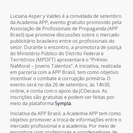
Luciana Asper y Valdes é a convidada de setembro
da Academia APP, evento gratuito promovido pela
Associação de Profissionais de Propaganda (APP
Brasil) que promove discussões sobre o mercado
publicitário brasileiro entre os profissionais do
setor. Durante o encontro, a promotora de justiça
do Ministério Público do Distrito Federal e
Territórios (MPDFT) apresentará o “Prêmio
NaMoral – Jovens Talentos”. A iniciativa, realizada
em parceria com a APP Brasil, tem como objetivo
incentivar o combate à corrupção primária. O
evento será no dia 26 de setembro, às 14h30,
online, e conta com o apoio da JCDecaux. As
inscrições são gratuitas e podem ser feitas por
meio da plataforma
Sympla
.
Iniciativa da APP Brasil, a Academia APP tem como
objetivo promover a troca de informações entre o
mercado profissional e a academia. Por meio de
encontros com professores e coordenadores de