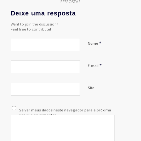
RESPOSTAS
Deixe uma resposta
Want to join the discussion?
Feel free to contribute!
*
Nome
*
E-mail
Site
Salvar meus dados neste navegador para a próxima
vez que eu comentar.