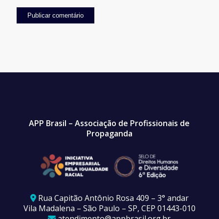
APP Brasil – Associação de Profissionais de
Propaganda
Rua Capitão Antônio Rosa 409 – 3° andar
Vila Madalena – São Paulo – SP, CEP 01443-010
atendimento@appbrasil.org.br