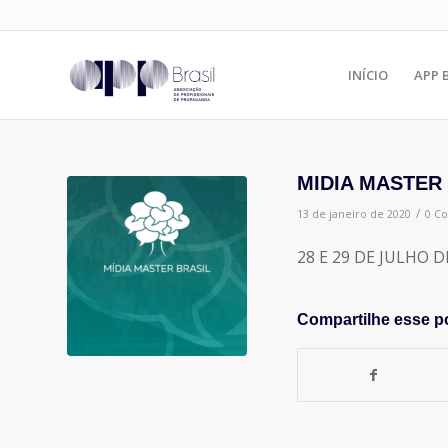
INÍCIO
APP 
MIDIA MASTER
/
13 de janeiro de 2020
0 C
28 E 29 DE JULHO 
Compartilhe esse p