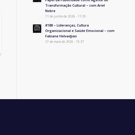
Transformação Cultural – com Ariel
Nobre
11 de junho de 2026 - 11:35
#188 – Lideranças, Cultura
Organizacional e Saúde Emocional – com
Fabiane Helvadjian
27 de maio de 2026 - 15:37