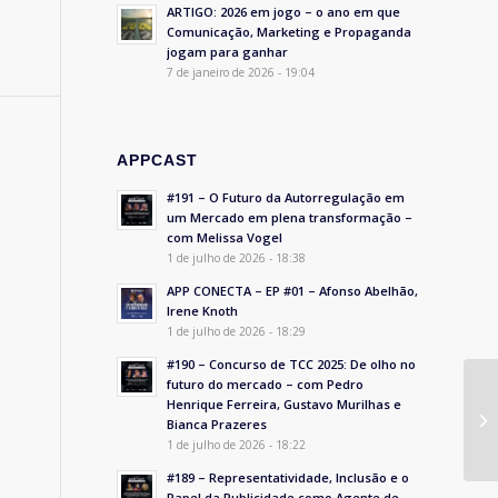
ARTIGO: 2026 em jogo – o ano em que
Comunicação, Marketing e Propaganda
jogam para ganhar
7 de janeiro de 2026 - 19:04
APPCAST
#191 – O Futuro da Autorregulação em
um Mercado em plena transformação –
com Melissa Vogel
1 de julho de 2026 - 18:38
APP CONECTA – EP #01 – Afonso Abelhão,
Irene Knoth
1 de julho de 2026 - 18:29
#190 – Concurso de TCC 2025: De olho no
futuro do mercado – com Pedro
Henrique Ferreira, Gustavo Murilhas e
Bianca Prazeres
1 de julho de 2026 - 18:22
#189 – Representatividade, Inclusão e o
Papel da Publicidade como Agente de