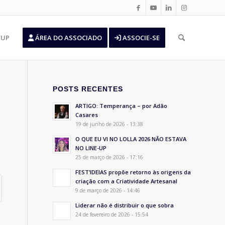
’UP
ÁREA DO ASSOCIADO
ASSOCIE-SE
POSTS RECENTES
ARTIGO: Temperança – por Adão
Casares
19 de junho de 2026 - 13:38
O QUE EU VI NO LOLLA 2026 NÃO ESTAVA
NO LINE-UP
25 de março de 2026 - 17:16
FEST’IDEIAS propõe retorno às origens da
criação com a Criatividade Artesanal
9 de março de 2026 - 14:46
Liderar não é distribuir o que sobra
24 de fevereiro de 2026 - 15:54