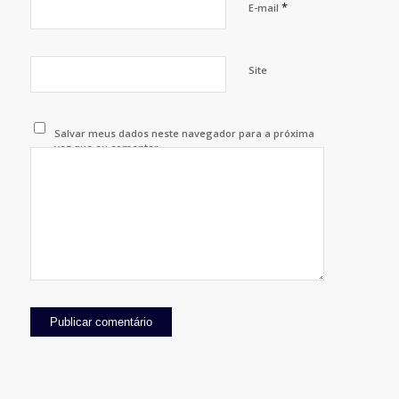
*
E-mail
Site
Salvar meus dados neste navegador para a próxima
vez que eu comentar.