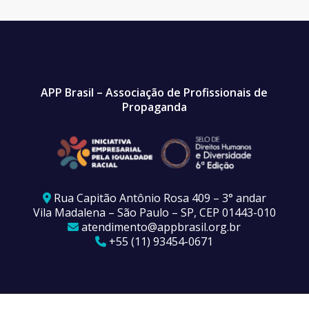
APP Brasil – Associação de Profissionais de
Propaganda
Rua Capitão Antônio Rosa 409 – 3° andar
Vila Madalena – São Paulo – SP, CEP 01443-010
atendimento@appbrasil.org.br
+55 (11) 93454-0671