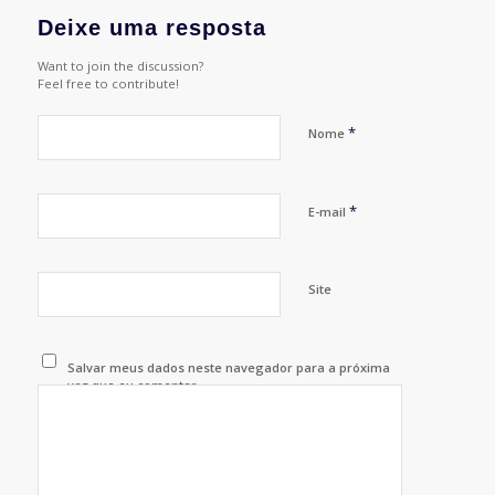
Deixe uma resposta
Want to join the discussion?
Feel free to contribute!
*
Nome
*
E-mail
Site
Salvar meus dados neste navegador para a próxima
vez que eu comentar.