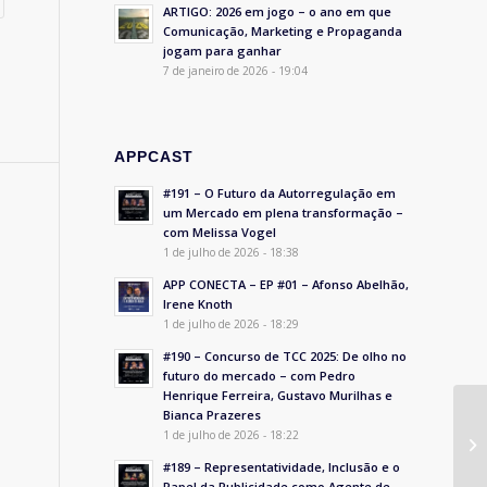
ARTIGO: 2026 em jogo – o ano em que
Comunicação, Marketing e Propaganda
jogam para ganhar
7 de janeiro de 2026 - 19:04
APPCAST
#191 – O Futuro da Autorregulação em
um Mercado em plena transformação –
com Melissa Vogel
1 de julho de 2026 - 18:38
APP CONECTA – EP #01 – Afonso Abelhão,
Irene Knoth
1 de julho de 2026 - 18:29
#190 – Concurso de TCC 2025: De olho no
futuro do mercado – com Pedro
Henrique Ferreira, Gustavo Murilhas e
Bianca Prazeres
1 de julho de 2026 - 18:22
#189 – Representatividade, Inclusão e o
Papel da Publicidade como Agente de