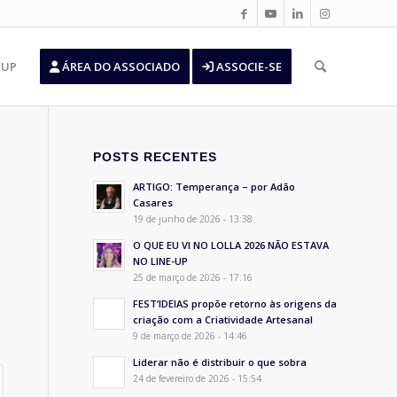
’UP
ÁREA DO ASSOCIADO
ASSOCIE-SE
POSTS RECENTES
ARTIGO: Temperança – por Adão
Casares
19 de junho de 2026 - 13:38
O QUE EU VI NO LOLLA 2026 NÃO ESTAVA
NO LINE-UP
25 de março de 2026 - 17:16
FEST’IDEIAS propõe retorno às origens da
criação com a Criatividade Artesanal
9 de março de 2026 - 14:46
Liderar não é distribuir o que sobra
24 de fevereiro de 2026 - 15:54