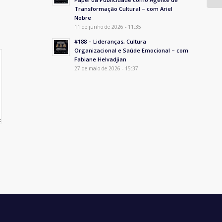
Transformação Cultural – com Ariel
Nobre
11 de junho de 2026 - 11:35
#188 – Lideranças, Cultura
Organizacional e Saúde Emocional – com
Fabiane Helvadjian
27 de maio de 2026 - 15:37