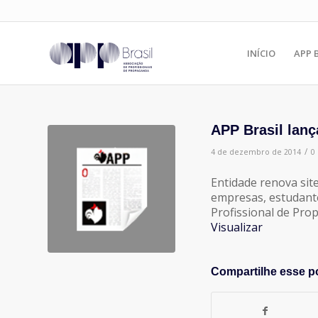
INÍCIO
APP 
APP Brasil lanç
/
4 de dezembro de 2014
0
Entidade renova sit
empresas, estudante
Profissional de Pro
Visualizar
Compartilhe esse p