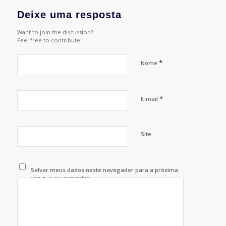
Deixe uma resposta
Want to join the discussion?
Feel free to contribute!
*
Nome
*
E-mail
Site
Salvar meus dados neste navegador para a próxima
vez que eu comentar.