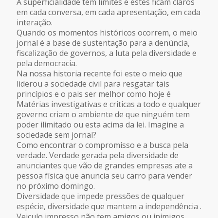
A superficialidade tem limites e estes ficam claros
em cada conversa, em cada apresentação, em cada
interação.
Quando os momentos históricos ocorrem, o meio
jornal é a base de sustentação para a denúncia,
fiscalização de governos, a luta pela diversidade e
pela democracia.
Na nossa historia recente foi este o meio que
liderou a sociedade civil para resgatar tais
princípios e o pais ser melhor como hoje é
Matérias investigativas e criticas a todo e qualquer
governo criam o ambiente de que ninguém tem
poder ilimitado ou esta acima da lei. Imagine a
sociedade sem jornal?
Como encontrar o compromisso e a busca pela
verdade. Verdade gerada pela diversidade de
anunciantes que vão de grandes empresas ate a
pessoa física que anuncia seu carro para vender
no próximo domingo.
Diversidade que impede pressões de qualquer
espécie, diversidade que mantem a independência .
Veiculo impresso não tem amigos ou inimigos.