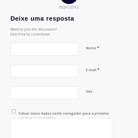
RESPOSTAS
Deixe uma resposta
Want to join the discussion?
Feel free to contribute!
*
Nome
*
E-mail
Site
Salvar meus dados neste navegador para a próxima
vez que eu comentar.