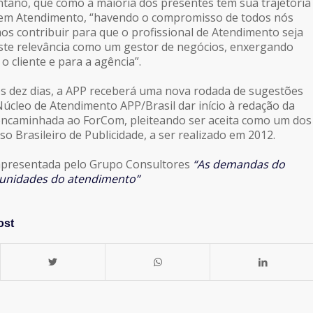
tano, que como a maioria dos presentes tem sua trajetória
a em Atendimento, “havendo o compromisso de todos nós
os contribuir para que o profissional de Atendimento seja
ste relevância como um gestor de negócios, enxergando
 cliente e para a agência”.
s dez dias, a APP receberá uma nova rodada de sugestões
úcleo de Atendimento APP/Brasil dar início à redação da
encaminhada ao ForCom, pleiteando ser aceita como um dos
o Brasileiro de Publicidade, a ser realizado em 2012.
 apresentada pelo Grupo Consultores
“As demandas do
unidades do atendimento”
ost