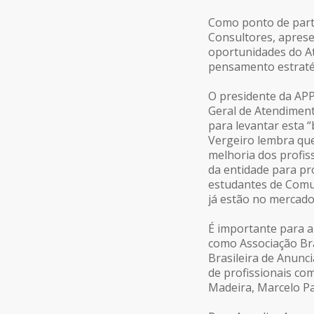
Como ponto de parti
Consultores, apres
oportunidades do At
pensamento estraté
O presidente da AP
Geral de Atendiment
para levantar esta 
Vergeiro lembra que
melhoria dos profis
da entidade para p
estudantes de Comu
já estão no mercado
É importante para a
como Associação Bra
Brasileira de Anunc
de profissionais com
Madeira, Marcelo P