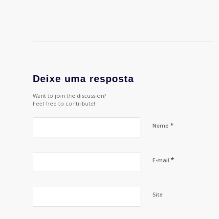
Deixe uma resposta
Want to join the discussion?
Feel free to contribute!
*
Nome
*
E-mail
Site