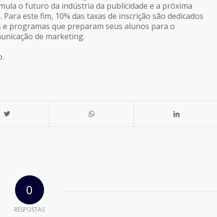
la o futuro da indústria da publicidade e a próxima
s. Para este fim, 10% das taxas de inscrição são dedicados
s e programas que preparam seus alunos para o
municação de marketing.
.
0
RESPOSTAS