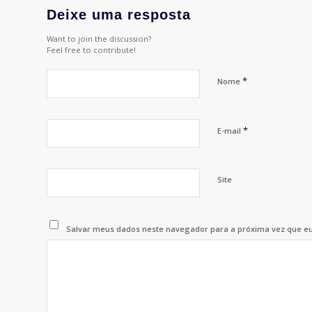
Deixe uma resposta
Want to join the discussion?
Feel free to contribute!
*
Nome
*
E-mail
Site
Salvar meus dados neste navegador para a próxima vez que e