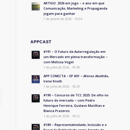
ARTIGO: 2026 em jogo – o ano em que
Comunicação, Marketing e Propaganda
jogam para ganhar
7 de janeiro de 2026 - 19:04
APPCAST
#191 – O Futuro da Autorregulação em
um Mercado em plena transformação –
com Melissa Vogel
1 de julho de 2026 - 18:38
APP CONECTA – EP #01 – Afonso Abelhão,
Irene Knoth
1 de julho de 2026 - 18:29
#190 – Concurso de TCC 2025: De olho no
futuro do mercado – com Pedro
Henrique Ferreira, Gustavo Murilhas e
Bianca Prazeres
1 de julho de 2026 - 18:22
#189 – Representatividade, Inclusão e o
Papel da Publicidade como Agente de