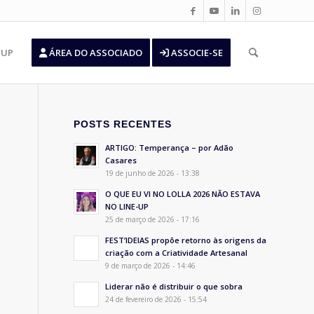
’UP
ÁREA DO ASSOCIADO
ASSOCIE-SE
POSTS RECENTES
ARTIGO: Temperança – por Adão
Casares
19 de junho de 2026 - 13:38
O QUE EU VI NO LOLLA 2026 NÃO ESTAVA
o
NO LINE-UP
25 de março de 2026 - 17:16
FEST’IDEIAS propõe retorno às origens da
criação com a Criatividade Artesanal
9 de março de 2026 - 14:46
Liderar não é distribuir o que sobra
24 de fevereiro de 2026 - 15:54