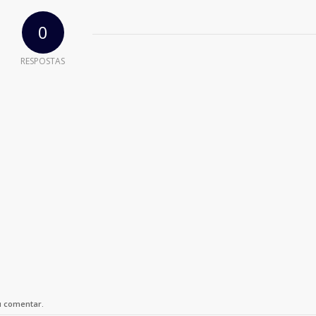
0
RESPOSTAS
u comentar.