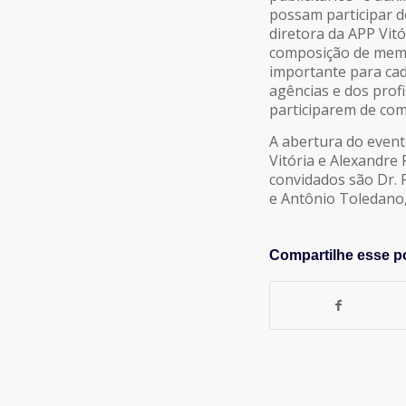
possam participar de
diretora da APP Vit
composição de membr
importante para cad
agências e dos prof
participarem de comi
A abertura do event
Vitória e Alexandre
convidados são Dr. P
e Antônio Toledano,
Compartilhe esse p