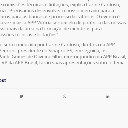
 comissões técnicas e licitações, explica Carine Cardoso,
ória. “Precisamos desenvolver o nosso mercado para a
os para as bancas de processo licitatórios. O evento é
a vez mais a APP Vitória ser um elo de potência das nossas
issionais da área na formação de membros para
ssões técnicas e licitações”.
o será conduzida por Carine Cardoso, diretora da APP
 Pedroni, presidente do Sinapro-ES, em seguida, os
aulo Gomes de Oliveira Filho, diretor jurídico da APP Brasil,
 VP da APP Brasil, farão suas apresentações sobre o tema.
ost