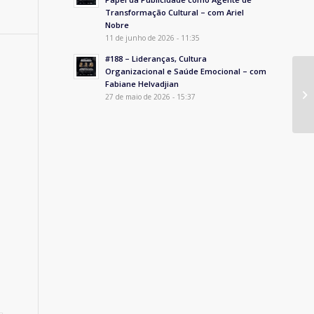
Transformação Cultural – com Ariel
Nobre
11 de junho de 2026 - 11:35
#188 – Lideranças, Cultura
Organizacional e Saúde Emocional – com
Fabiane Helvadjian
27 de maio de 2026 - 15:37