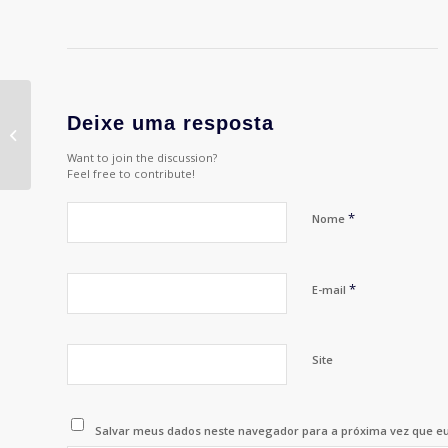
Deixe uma resposta
Use filtro solar
Want to join the discussion?
Feel free to contribute!
*
Nome
*
E-mail
Site
Salvar meus dados neste navegador para a próxima vez que e