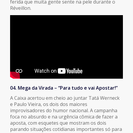
ferida que muita gente sente na pele durante o
Réveillon.
04. Mega da Virada – “Para tudo e vai Apostar!”
A Caixa acertou em cheio ao juntar Tatá Werneck
e Paulo Vieira, os dois dos maiores
improvisadores do humor nacional. A campanha
foca no absurdo e na urgência cômica de fazer a
aposta, com esquetes que mostram os dois
parando situações cotidianas importantes só para