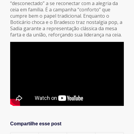
“desconectado” a se reconectar com a alegria da
ceia em família. É a campanha “conforto” que
cumpre bem o papel tradicional. Enquanto o
Boticário choca e o Bradesco traz nostalgia pop, a
Sadia garante a representação clássica da mesa
farta e da união, reforçando sua liderança na ceia.
Compartilhe esse post