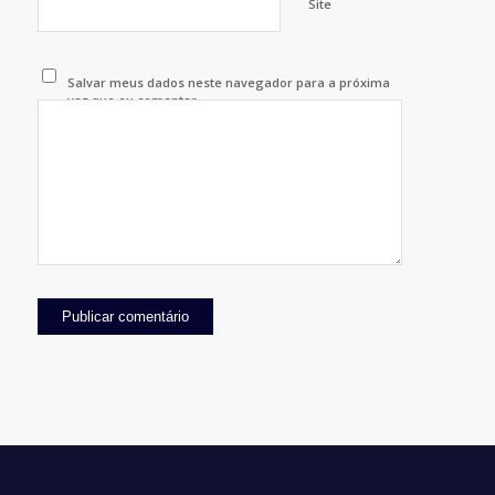
Site
Salvar meus dados neste navegador para a próxima
vez que eu comentar.