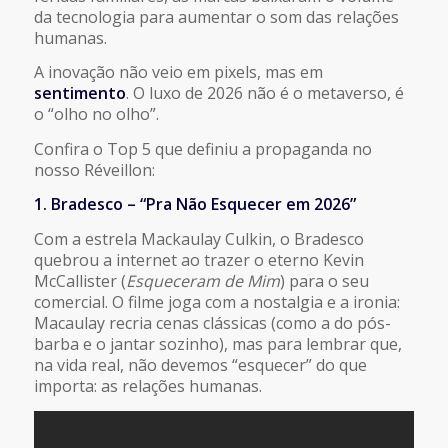
da tecnologia para aumentar o som das relações
humanas.
A inovação não veio em pixels, mas em
sentimento
. O luxo de 2026 não é o metaverso, é
o “olho no olho”.
Confira o Top 5 que definiu a propaganda no
nosso Réveillon:
1. Bradesco – “Pra Não Esquecer em 2026”
Com a estrela Mackaulay Culkin, o Bradesco
quebrou a internet ao trazer o eterno Kevin
McCallister (
Esqueceram de Mim
) para o seu
comercial. O filme joga com a nostalgia e a ironia:
Macaulay recria cenas clássicas (como a do pós-
barba e o jantar sozinho), mas para lembrar que,
na vida real, não devemos “esquecer” do que
importa: as relações humanas.