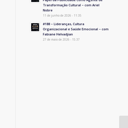
Transformação Cultural – com Ariel
Nobre
11 de junho de 2026 - 11:35
#188 – Lideranças, Cultura
Organizacional e Saúde Emocional – com
Fabiane Helvadjian
27 de maio de 2026 - 15:37