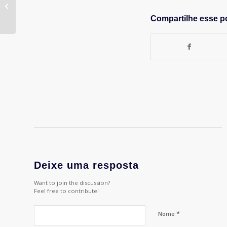
CONVOCAÇÃO DE
ASSEMBLEIA GERAL
Compartilhe esse p
ORDINÁRIA
ASSOCIAÇÃO DE
PROFISSIONAIS...
Deixe uma resposta
Want to join the discussion?
Feel free to contribute!
*
Nome