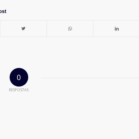
ost
0
RESPOSTAS