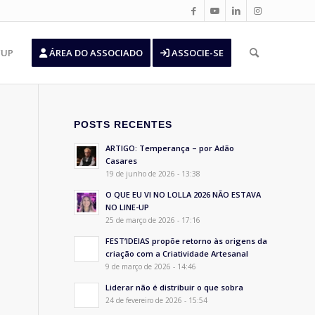
’UP
ÁREA DO ASSOCIADO
ASSOCIE-SE
POSTS RECENTES
ARTIGO: Temperança – por Adão
Casares
19 de junho de 2026 - 13:38
O QUE EU VI NO LOLLA 2026 NÃO ESTAVA
NO LINE-UP
25 de março de 2026 - 17:16
FEST’IDEIAS propõe retorno às origens da
criação com a Criatividade Artesanal
9 de março de 2026 - 14:46
Liderar não é distribuir o que sobra
24 de fevereiro de 2026 - 15:54