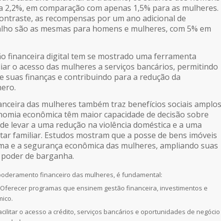
2,2%, em comparação com apenas 1,5% para as mulheres.
ontraste, as recompensas por um ano adicional de
balho são as mesmas para homens e mulheres, com 5% em
são financeira digital tem se mostrado uma ferramenta
ar o acesso das mulheres a serviços bancários, permitindo
e suas finanças e contribuindo para a redução da
nero.
anceira das mulheres também traz benefícios sociais amplos
omia econômica têm maior capacidade de decisão sobre
ode levar a uma redução na violência doméstica e a uma
ar familiar. Estudos mostram que a posse de bens imóveis
ma e a segurança econômica das mulheres, ampliando suas
 poder de barganha.
oderamento financeiro das mulheres, é fundamental:
 Oferecer programas que ensinem gestão financeira, investimentos e
ico.
cilitar o acesso a crédito, serviços bancários e oportunidades de negócio