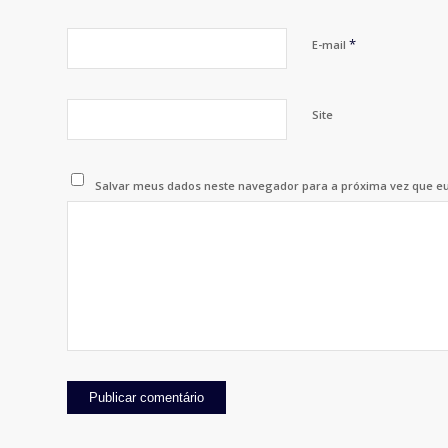
*
E-mail
Site
Salvar meus dados neste navegador para a próxima vez que e