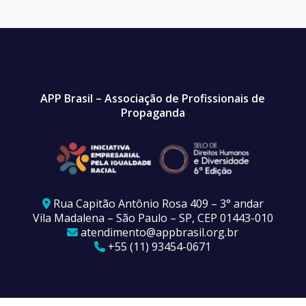
APP Brasil – Associação de Profissionais de
Propaganda
Rua Capitão Antônio Rosa 409 – 3° andar
Vila Madalena – São Paulo – SP, CEP 01443-010
atendimento@appbrasil.org.br
+55 (11) 93454-0671