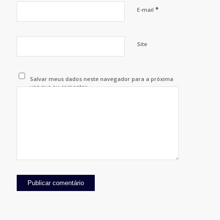
*
E-mail
Site
Salvar meus dados neste navegador para a próxima
vez que eu comentar.