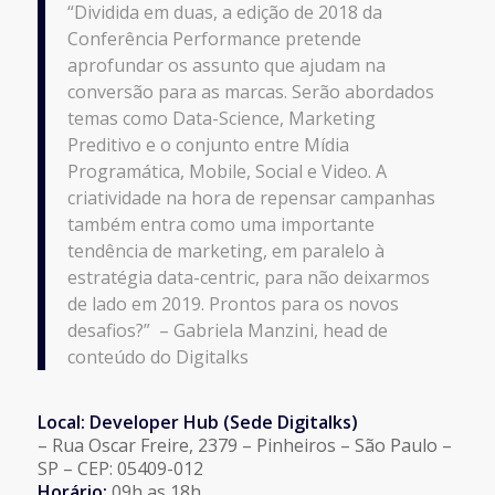
“Dividida em duas, a edição de 2018 da
Conferência Performance pretende
aprofundar os assunto que ajudam na
conversão para as marcas. Serão abordados
temas como Data-Science, Marketing
Preditivo e o conjunto entre Mídia
Programática, Mobile, Social e Video. A
criatividade na hora de repensar campanhas
também entra como uma importante
tendência de marketing, em paralelo à
estratégia data-centric, para não deixarmos
de lado em 2019. Prontos para os novos
desafios?” – Gabriela Manzini, head de
conteúdo do Digitalks
Local: Developer Hub (Sede Digitalks)
– Rua Oscar Freire, 2379 – Pinheiros – São Paulo –
SP – CEP: 05409-012
Horário:
09h as 18h