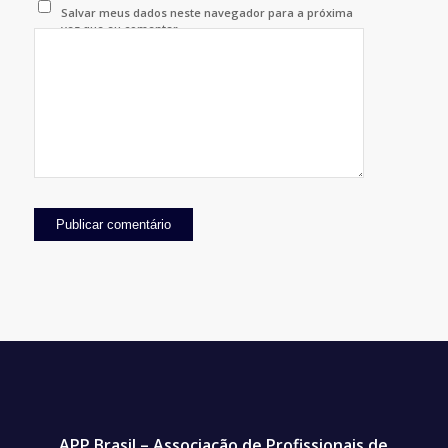
Salvar meus dados neste navegador para a próxima
vez que eu comentar.
APP Brasil – Associação de Profissionais de