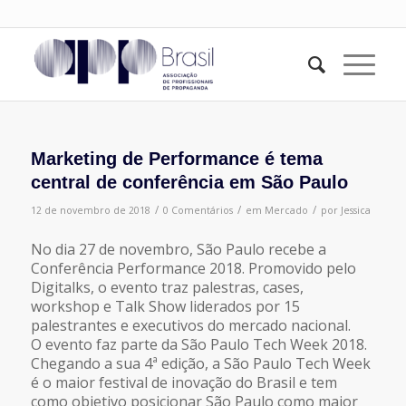
Marketing de Performance é tema
central de conferência em São Paulo
/
/
/
12 de novembro de 2018
0 Comentários
em
Mercado
por
Jessica
No dia 27 de novembro, São Paulo recebe a
Conferência Performance 2018. Promovido pelo
Digitalks, o evento traz palestras, cases,
workshop e Talk Show liderados por 15
palestrantes e executivos do mercado nacional.
O evento faz parte da São Paulo Tech Week 2018.
Chegando a sua 4ª edição, a São Paulo Tech Week
é o maior festival de inovação do Brasil e tem
como objetivo posicionar São Paulo como maior