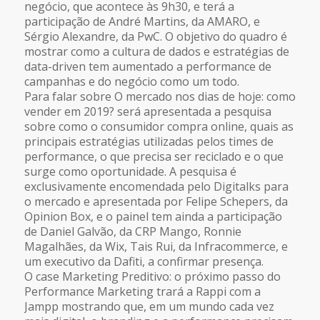
negócio, que acontece às 9h30, e terá a
participação de André Martins, da AMARO, e
Sérgio Alexandre, da PwC. O objetivo do quadro é
mostrar como a cultura de dados e estratégias de
data-driven tem aumentado a performance de
campanhas e do negócio como um todo.
Para falar sobre O mercado nos dias de hoje: como
vender em 2019? será apresentada a pesquisa
sobre como o consumidor compra online, quais as
principais estratégias utilizadas pelos times de
performance, o que precisa ser reciclado e o que
surge como oportunidade. A pesquisa é
exclusivamente encomendada pelo Digitalks para
o mercado e apresentada por Felipe Schepers, da
Opinion Box, e o painel tem ainda a participação
de Daniel Galvão, da CRP Mango, Ronnie
Magalhães, da Wix, Tais Rui, da Infracommerce, e
um executivo da Dafiti, a confirmar presença.
O case Marketing Preditivo: o próximo passo do
Performance Marketing trará a Rappi com a
Jampp mostrando que, em um mundo cada vez