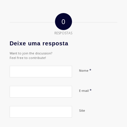
0
RESPOSTAS
Deixe uma resposta
Want to join the discussion?
Feel free to contribute!
*
Nome
*
E-mail
Site