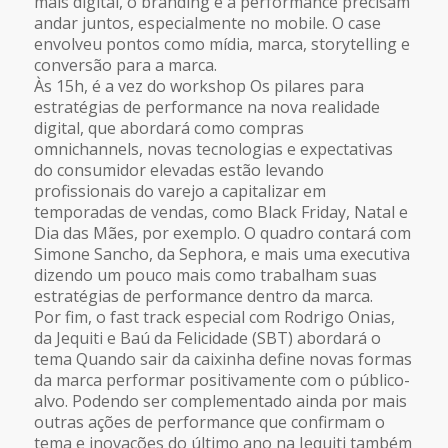
mais digital, o branding e a performance precisam
andar juntos, especialmente no mobile. O case
envolveu pontos como mídia, marca, storytelling e
conversão para a marca.
Às 15h, é a vez do workshop Os pilares para
estratégias de performance na nova realidade
digital, que abordará como compras
omnichannels, novas tecnologias e expectativas
do consumidor elevadas estão levando
profissionais do varejo a capitalizar em
temporadas de vendas, como Black Friday, Natal e
Dia das Mães, por exemplo. O quadro contará com
Simone Sancho, da Sephora, e mais uma executiva
dizendo um pouco mais como trabalham suas
estratégias de performance dentro da marca.
Por fim, o fast track especial com Rodrigo Onias,
da Jequiti e Baú da Felicidade (SBT) abordará o
tema Quando sair da caixinha define novas formas
da marca performar positivamente com o público-
alvo. Podendo ser complementado ainda por mais
outras ações de performance que confirmam o
tema e inovações do último ano na Jequiti também