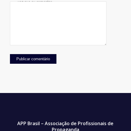
vez que eu comentar.
APP Brasil – Associação de Profissionais de
Propaganda