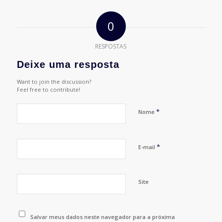
0
RESPOSTAS
Deixe uma resposta
Want to join the discussion?
Feel free to contribute!
*
Nome
*
E-mail
Site
Salvar meus dados neste navegador para a próxima