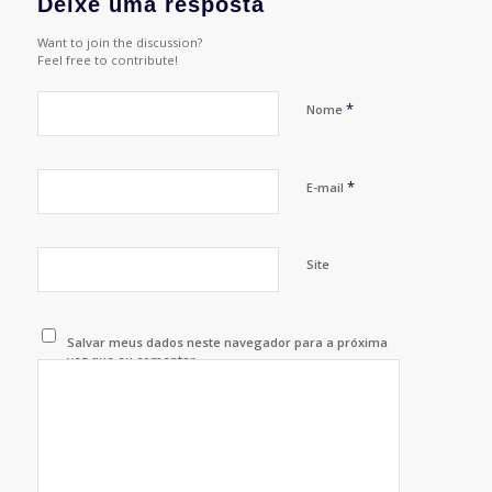
Deixe uma resposta
Want to join the discussion?
Feel free to contribute!
*
Nome
*
E-mail
Site
Salvar meus dados neste navegador para a próxima
vez que eu comentar.