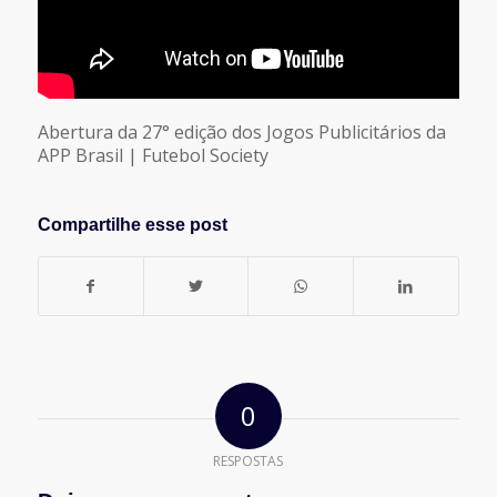
Abertura da 27° edição dos Jogos Publicitários da
APP Brasil | Futebol Society
Compartilhe esse post
0
RESPOSTAS