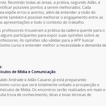
ente. Reunindo todas as áreas, a prática, segundo Adão, é
ntificar possíveis pontos a serem melhorados. Cada
ea expõe erros e acertos, além de entender a visão do
uente também é possível melhorar o engajamento entre as
as apresentações e todo o contexto do trabalho.
os professores trouxeram a prática da cadeira quente para o
 alguns participantes para expor suas opiniões sobre as
professores. As opiniões são válidas para a APP buscar
róximo curso e entender melhor a necessidade e demanda d
s:
ículos de Mídia e Comunicação
aldo Andrade e Adão Casares já está preparando
ximo curso que será totalmente voltado a prospecção e
 Veículos de Mídia. Os encontros serão realizados em maio e
ta troca de conhecimento, dicas e boas técnicas de