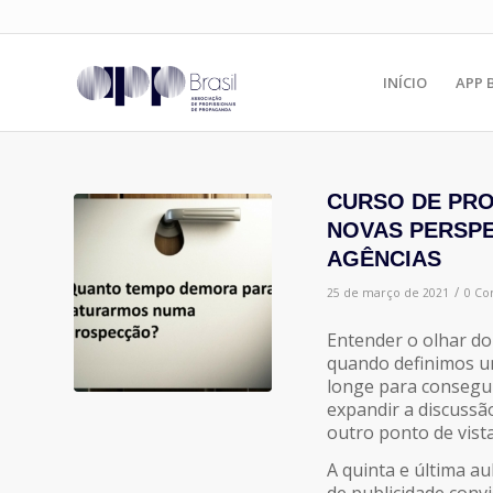
INÍCIO
APP 
CURSO DE PRO
NOVAS PERSPE
AGÊNCIAS
/
25 de março de 2021
0 Co
Entender o olhar do
quando definimos u
longe para consegui
expandir a discussã
outro ponto de vista
A quinta e última a