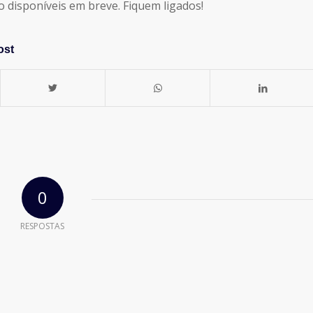
o disponíveis em breve. Fiquem ligados!
ost
0
RESPOSTAS