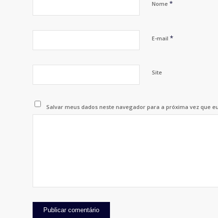
*
Nome
*
E-mail
Site
Salvar meus dados neste navegador para a próxima vez que e