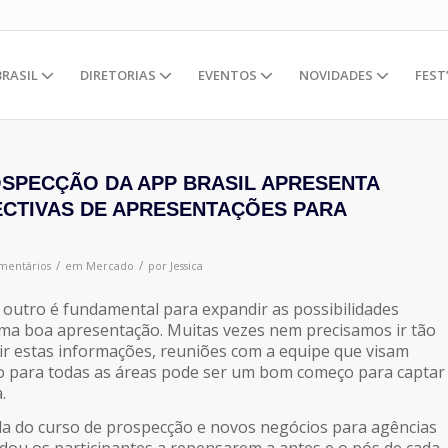
BRASIL
DIRETORIAS
EVENTOS
NOVIDADES
FEST
SPECÇÃO DA APP BRASIL APRESENTA
CTIVAS DE APRESENTAÇÕES PARA
/
/
mentários
em
Mercado
por
Jessica
 outro é fundamental para expandir as possibilidades
ma boa apresentação. Muitas vezes nem precisamos ir tão
r estas informações, reuniões com a equipe que visam
o para todas as áreas pode ser um bom começo para captar
.
ula do curso de prospecção e novos negócios para agências