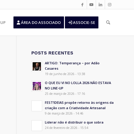
’UP
ÁREA DO ASSOCIADO
ASSOCIE-SE
POSTS RECENTES
ARTIGO: Temperança – por Adão
Casares
19 de junho de 2026 - 13:38
O QUE EU VI NO LOLLA 2026 NÃO ESTAVA
NO LINE-UP
25 de março de 2026 - 17:16
FEST’IDEIAS propõe retorno às origens da
criação com a Criatividade Artesanal
9 de março de 2026 - 14:46
Liderar não é distribuir o que sobra
24 de fevereiro de 2026 - 15:54