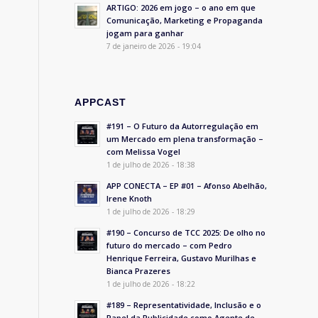
ARTIGO: 2026 em jogo – o ano em que
Comunicação, Marketing e Propaganda
jogam para ganhar
7 de janeiro de 2026 - 19:04
APPCAST
#191 – O Futuro da Autorregulação em
um Mercado em plena transformação –
com Melissa Vogel
1 de julho de 2026 - 18:38
APP CONECTA – EP #01 – Afonso Abelhão,
Irene Knoth
1 de julho de 2026 - 18:29
#190 – Concurso de TCC 2025: De olho no
futuro do mercado – com Pedro
Henrique Ferreira, Gustavo Murilhas e
Bianca Prazeres
1 de julho de 2026 - 18:22
#189 – Representatividade, Inclusão e o
Papel da Publicidade como Agente de