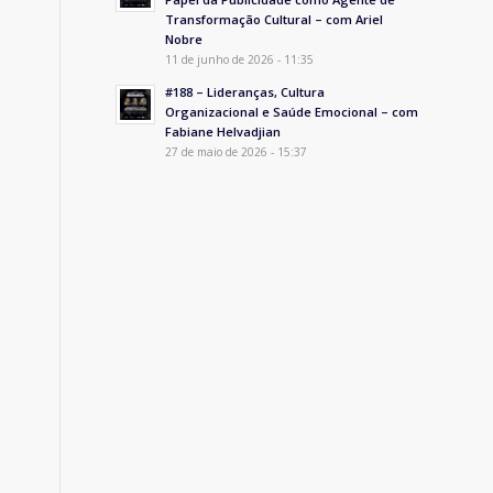
Transformação Cultural – com Ariel
Nobre
11 de junho de 2026 - 11:35
#188 – Lideranças, Cultura
Organizacional e Saúde Emocional – com
Fabiane Helvadjian
27 de maio de 2026 - 15:37