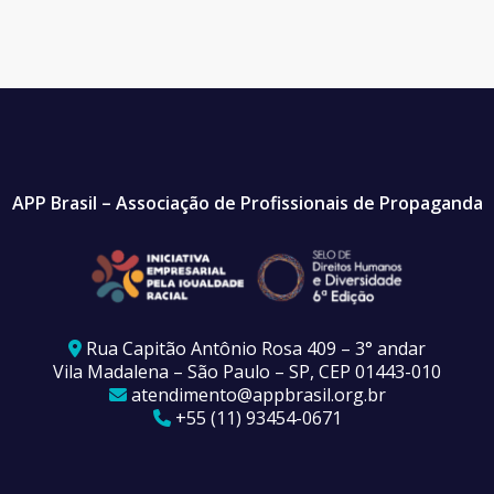
APP Brasil – Associação de Profissionais de Propaganda
Rua Capitão Antônio Rosa 409 – 3° andar
Vila Madalena – São Paulo – SP, CEP 01443-010
atendimento@appbrasil.org.br
+55 (11) 93454-0671