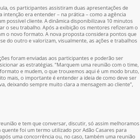
aula, os participantes assistiram duas apresentações de
 intenção era entender – na prática – como a agência
m possível cliente. A dinâmica disponibilizava 10 minutos
ar o seu trabalho. Após a exibição os mentores refizeram o
am o novo formato. A nova proposta considera pontos que
se do outro e valorizam, visualmente, as ações e trabalhos
ões foram enviadas aos participantes e poderão ser
osicionar as estratégias. “Marquem uma reunião com o time,
formato e mudem, o que trouxemos aqui é um modo bruto,
to mais, o importante é entender a ideia de como deve ser
iva, deixando sempre muito clara a mensagem ao cliente”,
reunião e tem que conversar, discutir, só assim melhoramos
a quente foi um termo utilizado por Adão Casares para
 após uma concorrência ou, no caso, também uma reunião