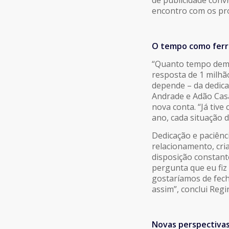
de publicidade conv
encontro com os pr
O tempo como ferr
“Quanto tempo demo
resposta de 1 milhã
depende – da dedica
Andrade e Adão Cas
nova conta. “Já tiv
ano, cada situação 
Dedicação e paciênc
relacionamento, cri
disposição constant
pergunta que eu fiz
gostaríamos de fech
assim”, conclui Regi
Novas perspectiva