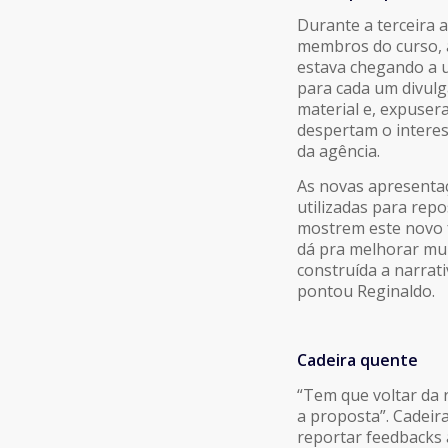
Durante a terceira 
membros do curso, a
estava chegando a u
para cada um divulg
material e, expuser
despertam o interes
da agência.
As novas apresentaç
utilizadas para rep
mostrem este novo 
dá pra melhorar mui
construída a narrat
pontou Reginaldo.
Cadeira quente
“Tem que voltar da 
a proposta”. Cadeir
reportar feedbacks