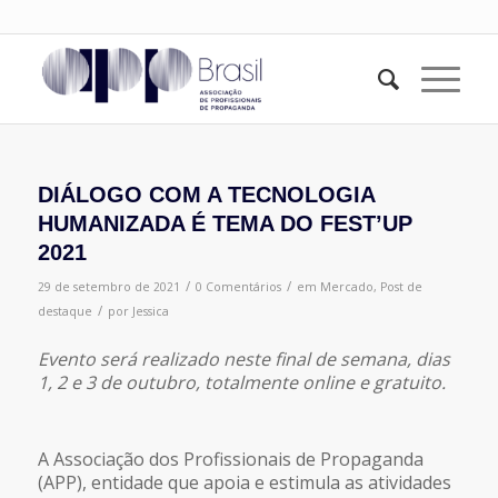
DIÁLOGO COM A TECNOLOGIA
HUMANIZADA É TEMA DO FEST’UP
2021
/
/
29 de setembro de 2021
0 Comentários
em
Mercado
,
Post de
/
destaque
por
Jessica
Evento será realizado neste final de semana, dias
1, 2 e 3 de outubro, totalmente online e gratuito.
A Associação dos Profissionais de Propaganda
(APP), entidade que apoia e estimula as atividades