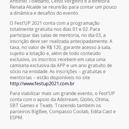
Antonio Toledano, Celso Vergeiro e a diretora
Renata Alcalde se reunirão para contar um pouco
a dinâmica e desafios do evento.
O Fest’UP 2021 conta com a programação
totalmente gratuita nos dias 01 e 02. Para
participar das salas de mentoria, no dia 03, a
inscrição deve ser realizada antecipadamente. A
taxa, no valor de R$ 120, garante acesso à sala,
sujeito a lotação e, além de todo conteúdo
exclusivo, os inscritos recebem em casa uma
camiseta exclusiva da APP e um ano gratuito de
sócio na entidade. As inscrições – gratuitas e
mentorias – estão disponíveis no site
http://www.festup2021.com.br
Para viabilizar mais um grande evento, o Fest’UP
conta com o apoio da Adstream, Globo, Otima,
SBT Games e Teads. Trazendo também os
parceiros BigBee, Compasso Coolab, Edita Cast e
ESPM.