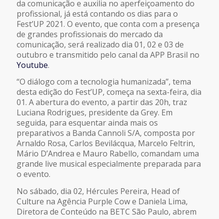
da comunicação e auxilia no aperfeiçoamento do
profissional, já está contando os dias para o
Fest’UP 2021. O evento, que conta com a presença
de grandes profissionais do mercado da
comunicação, será realizado dia 01, 02 e 03 de
outubro e transmitido pelo canal da APP Brasil no
Youtube
.
“O diálogo com a tecnologia humanizada”, tema
desta edição do Fest’UP, começa na sexta-feira, dia
01. A abertura do evento, a partir das 20h, traz
Luciana Rodrigues, presidente da Grey. Em
seguida, para esquentar ainda mais os
preparativos a Banda Cannoli S/A, composta por
Arnaldo Rosa, Carlos Bevilácqua, Marcelo Feltrin,
Mário D’Andrea e Mauro Rabello, comandam uma
grande live musical especialmente preparada para
o evento.
No sábado, dia 02, Hércules Pereira, Head of
Culture na Agência Purple Cow e Daniela Lima,
Diretora de Conteúdo na BETC São Paulo, abrem