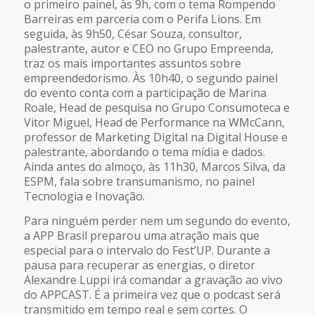
o primeiro painel, às 9h, com o tema Rompendo
Barreiras em parceria com o Perifa Lions. Em
seguida, às 9h50, César Souza, consultor,
palestrante, autor e CEO no Grupo Empreenda,
traz os mais importantes assuntos sobre
empreendedorismo. Às 10h40, o segundo painel
do evento conta com a participação de Marina
Roale, Head de pesquisa no Grupo Consumoteca e
Vitor Miguel, Head de Performance na WMcCann,
professor de Marketing Digital na Digital House e
palestrante, abordando o tema mídia e dados.
Ainda antes do almoço, às 11h30, Marcos Silva, da
ESPM, fala sobre transumanismo, no painel
Tecnologia e Inovação.
Para ninguém perder nem um segundo do evento,
a APP Brasil preparou uma atração mais que
especial para o intervalo do Fest’UP. Durante a
pausa para recuperar as energias, o diretor
Alexandre Luppi irá comandar a gravação ao vivo
do APPCAST. É a primeira vez que o podcast será
transmitido em tempo real e sem cortes. O