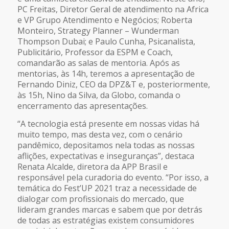
PC Freitas, Diretor Geral de atendimento na Africa
e VP Grupo Atendimento e Negócios; Roberta
Monteiro, Strategy Planner – Wunderman
Thompson Dubai; e Paulo Cunha, Psicanalista,
Publicitário, Professor da ESPM e Coach,
comandarão as salas de mentoria. Após as
mentorias, às 14h, teremos a apresentação de
Fernando Diniz, CEO da DPZ&T e, posteriormente,
às 15h, Nino da Silva, da Globo, comanda o
encerramento das apresentações.
“A tecnologia está presente em nossas vidas há
muito tempo, mas desta vez, com o cenário
pandêmico, depositamos nela todas as nossas
aflições, expectativas e inseguranças”, destaca
Renata Alcalde, diretora da APP Brasil e
responsável pela curadoria do evento. “Por isso, a
temática do Fest’UP 2021 traz a necessidade de
dialogar com profissionais do mercado, que
lideram grandes marcas e sabem que por detrás
de todas as estratégias existem consumidores