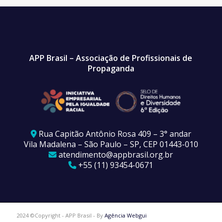
APP Brasil – Associação de Profissionais de
Propaganda
Rua Capitão Antônio Rosa 409 – 3° andar
Vila Madalena – São Paulo – SP, CEP 01443-010
atendimento@appbrasil.org.br
+55 (11) 93454-0671
2024 ©Copyright - APP Brasil - By
Agência Webgui