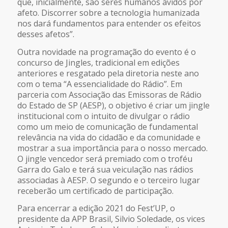
que, inicialmente, são seres humanos ávidos por
afeto. Discorrer sobre a tecnologia humanizada
nos dará fundamentos para entender os efeitos
desses afetos”.
Outra novidade na programação do evento é o
concurso de Jingles, tradicional em edições
anteriores e resgatado pela diretoria neste ano
com o tema “A essencialidade do Rádio”. Em
parceria com Associação das Emissoras de Rádio
do Estado de SP (AESP), o objetivo é criar um jingle
institucional com o intuito de divulgar o rádio
como um meio de comunicação de fundamental
relevância na vida do cidadão e da comunidade e
mostrar a sua importância para o nosso mercado.
O jingle vencedor será premiado com o troféu
Garra do Galo e terá sua veiculação nas rádios
associadas à AESP. O segundo e o terceiro lugar
receberão um certificado de participação.
Para encerrar a edição 2021 do Fest’UP, o
presidente da APP Brasil, Silvio Soledade, os vices