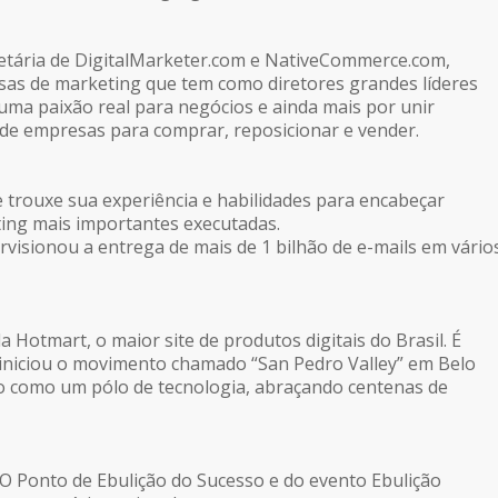
ietária de DigitalMarketer.com e NativeCommerce.com,
as de marketing que tem como diretores grandes líderes
 uma paixão real para negócios e ainda mais por unir
 de empresas para comprar, reposicionar e vender.
e trouxe sua experiência e habilidades para encabeçar
ing mais importantes executadas.
isionou a entrega de mais de 1 bilhão de e-mails em vário
Hotmart, o maior site de produtos digitais do Brasil. É
niciou o movimento chamado “San Pedro Valley” em Belo
o como um pólo de tecnologia, abraçando centenas de
. O Ponto de Ebulição do Sucesso e do evento Ebulição