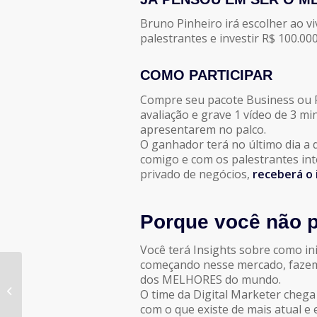
Bruno Pinheiro irá escolher ao vi
palestrantes e investir R$ 100.00
COMO PARTICIPAR
Compre seu pacote Business ou P
avaliação e grave 1 vídeo de 3 m
apresentarem no palco.
O ganhador terá no último dia a 
comigo e com os palestrantes in
privado de negócios,
receberá o 
Porque você não 
Você terá Insights sobre como in
começando nesse mercado, fazem
dos MELHORES do mundo.
I COPA APP DE TÊNIS
O time da Digital Marketer chega 
com o que existe de mais atual e e