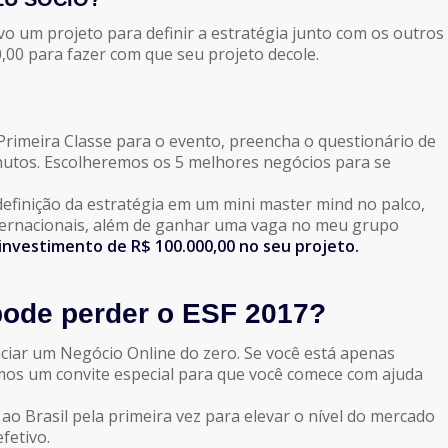
vo um projeto para definir a estratégia junto com os outros
0,00 para fazer com que seu projeto decole.
rimeira Classe para o evento, preencha o questionário de
inutos. Escolheremos os 5 melhores negócios para se
definição da estratégia em um mini master mind no palco,
ternacionais, além de ganhar uma vaga no meu grupo
investimento de R$ 100.000,00 no seu projeto.
pode perder o ESF 2017?
iciar um Negócio Online do zero. Se você está apenas
os um convite especial para que você comece com ajuda
ao Brasil pela primeira vez para elevar o nível do mercado
fetivo.