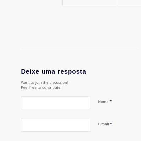
Deixe uma resposta
Want to join the discussion?
Feel free to contribute!
*
Nome
*
E-mail