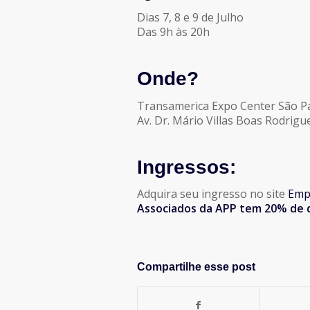
Dias 7, 8 e 9 de Julho
Das 9h às 20h
Onde?
Transamerica Expo Center São P
Av. Dr. Mário Villas Boas Rodrig
Ingressos:
Adquira seu ingresso no site
Emp
Associados da APP tem 20% de
Compartilhe esse post