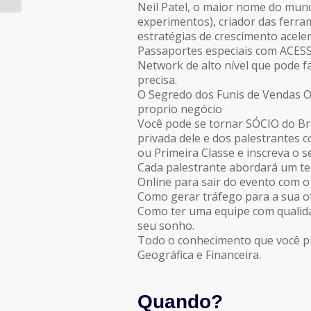
Neil Patel, o maior nome do mun
experimentos), criador das ferra
estratégias de crescimento acele
Passaportes especiais com ACE
Network de alto nível que pode fa
precisa.
O Segredo dos Funis de Vendas On
proprio negócio
Você pode se tornar SÓCIO do 
privada dele e dos palestrantes 
ou Primeira Classe e inscreva o s
Cada palestrante abordará um t
Online para sair do evento com o
Como gerar tráfego para a sua o
Como ter uma equipe com qualida
seu sonho.
Todo o conhecimento que você pr
Geográfica e Financeira.
Quando?