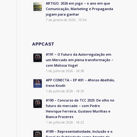
ARTIGO: 2026 em jogo – o ano em que
Comunicação, Marketing e Propaganda
jogam para ganhar
7 de janeiro de 2026 - 19:04
APPCAST
#191 – O Futuro da Autorregulação em
um Mercado em plena transformação –
com Melissa Vogel
1 de julho de 2026 - 18:38
APP CONECTA – EP #01 – Afonso Abelhão,
Irene Knoth
1 de julho de 2026 - 18:29
#190 – Concurso de TCC 2025: De olho no
futuro do mercado – com Pedro
Henrique Ferreira, Gustavo Murilhas e
Bianca Prazeres
1 de julho de 2026 - 18:22
#189 – Representatividade, Inclusão e o
Papel da Publicidade como Agente de