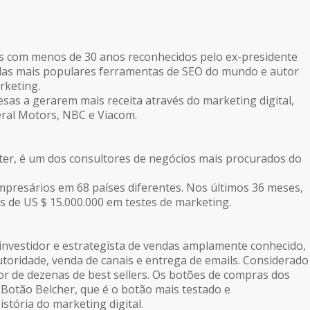
com menos de 30 anos reconhecidos pelo ex-presidente
4 das mais populares ferramentas de SEO do mundo e autor
rketing.
sas a gerarem mais receita através do marketing digital,
eral Motors, NBC e Viacom.
ter, é um dos consultores de negócios mais procurados do
empresários em 68 países diferentes. Nos últimos 36 meses,
s de US $ 15.000.000 em testes de marketing.
investidor e estrategista de vendas amplamente conhecido,
toridade, venda de canais e entrega de emails. Considerado
tor de dezenas de best sellers. Os botões de compras dos
Botão Belcher, que é o botão mais testado e
tória do marketing digital.