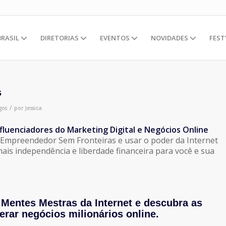
BRASIL
DIRETORIAS
EVENTOS
NOVIDADES
FEST
s
/
gos
por
Jessica
fluenciadores do Marketing Digital e Negócios Online
 Empreendedor Sem Fronteiras e usar o poder da Internet
mais independência e liberdade financeira para você e sua
entes Mestras da Internet e descubra as
gerar negócios milionários online.