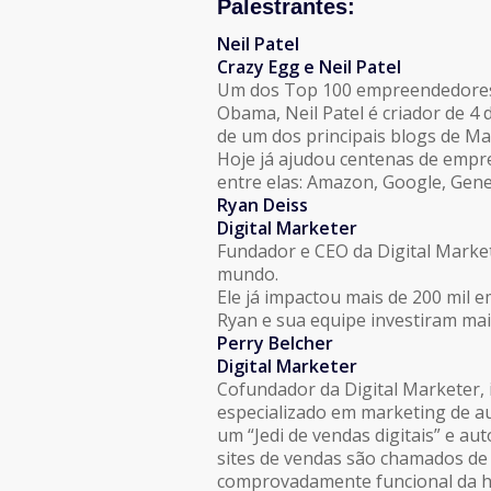
Palestrantes:
Neil Patel
Crazy Egg e Neil Patel
Um dos Top 100 empreendedores 
Obama, Neil Patel é criador de 
de um dos principais blogs de Ma
Hoje já ajudou centenas de empre
entre elas: Amazon, Google, Gen
Ryan Deiss
Digital Marketer
Fundador e CEO da Digital Marke
mundo.
Ele já impactou mais de 200 mil 
Ryan e sua equipe investiram mai
Perry Belcher
Digital Marketer
Cofundador da Digital Marketer, 
especializado em marketing de au
um “Jedi de vendas digitais” e au
sites de vendas são chamados de 
comprovadamente funcional da his