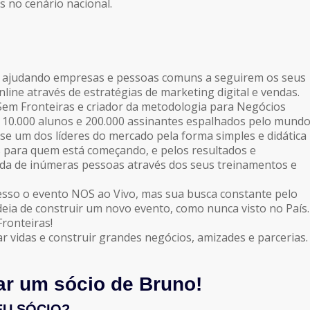
s no cenário nacional.
e ajudando empresas e pessoas comuns a seguirem os seus
line através de estratégias de marketing digital e vendas.
Sem Fronteiras e criador da metodologia para Negócios
e 10.000 alunos e 200.000 assinantes espalhados pelo mundo
e um dos líderes do mercado pela forma simples e didática
s para quem está começando, e pelos resultados e
da de inúmeras pessoas através dos seus treinamentos e
sso o evento NOS ao Vivo, mas sua busca constante pelo
eia de construir um novo evento, como nunca visto no País.
ronteiras!
 vidas e construir grandes negócios, amizades e parcerias.
ar um sócio de Bruno!
EU SÓCIO?