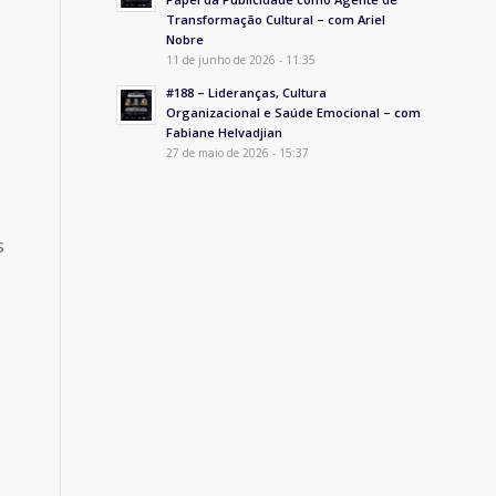
Transformação Cultural – com Ariel
Nobre
11 de junho de 2026 - 11:35
#188 – Lideranças, Cultura
Organizacional e Saúde Emocional – com
Fabiane Helvadjian
27 de maio de 2026 - 15:37
s