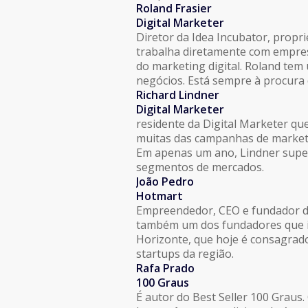
Roland Frasier
Digital Marketer
Diretor da Idea Incubator, propr
trabalha diretamente com empres
do marketing digital. Roland tem
negócios. Está sempre à procura
Richard Lindner
Digital Marketer
residente da Digital Marketer qu
muitas das campanhas de market
Em apenas um ano, Lindner superv
segmentos de mercados.
João Pedro
Hotmart
Empreendedor, CEO e fundador da 
também um dos fundadores que i
Horizonte, que hoje é consagrad
startups da região.
Rafa Prado
100 Graus
É autor do Best Seller 100 Graus