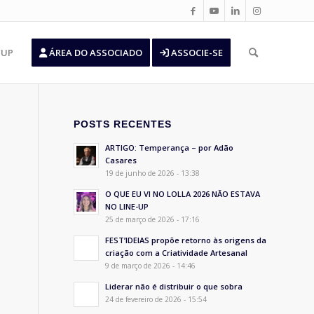
’UP
ÁREA DO ASSOCIADO
ASSOCIE-SE
POSTS RECENTES
ARTIGO: Temperança – por Adão
Casares
19 de junho de 2026 - 13:38
O QUE EU VI NO LOLLA 2026 NÃO ESTAVA
NO LINE-UP
25 de março de 2026 - 17:16
FEST’IDEIAS propõe retorno às origens da
criação com a Criatividade Artesanal
9 de março de 2026 - 14:46
Liderar não é distribuir o que sobra
24 de fevereiro de 2026 - 15:54