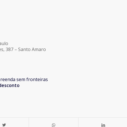
aulo
ues, 387 – Santo Amaro
reenda sem fronteiras
 desconto