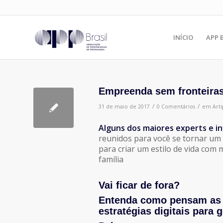
INÍCIO
APP 
Empreenda sem fronteira
/
/
31 de maio de 2017
0 Comentários
em
Arti
Alguns dos maiores experts e in
reunidos para você se tornar um
para criar um estilo de vida com 
família
Vai ficar de fora?
Entenda como pensam as M
estratégias digitais para 