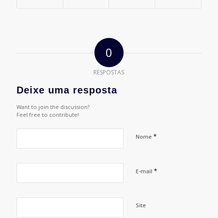
0
RESPOSTAS
Deixe uma resposta
Want to join the discussion?
Feel free to contribute!
*
Nome
*
E-mail
Site