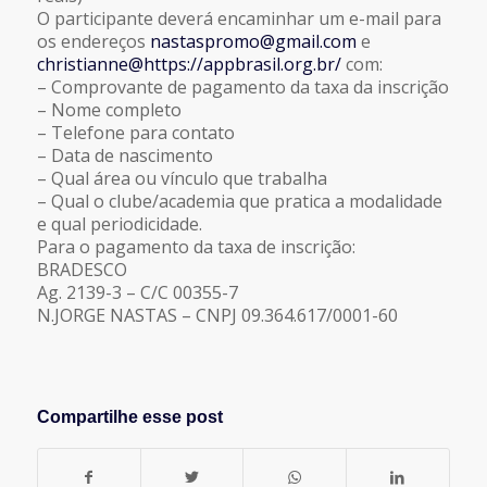
O participante deverá encaminhar um e-mail para
os endereços
nastaspromo@gmail.com
e
christianne@https://appbrasil.org.br/
com:
– Comprovante de pagamento da taxa da inscrição
– Nome completo
– Telefone para contato
– Data de nascimento
– Qual área ou vínculo que trabalha
– Qual o clube/academia que pratica a modalidade
e qual periodicidade.
Para o pagamento da taxa de inscrição:
BRADESCO
Ag. 2139-3 – C/C 00355-7
N.JORGE NASTAS – CNPJ 09.364.617/0001-60
Compartilhe esse post