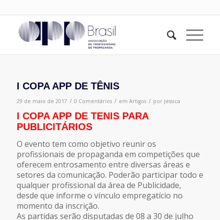
I COPA APP DE TÊNIS
/
/
/
29 de maio de 2017
0 Comentários
em
Artigos
por
Jessica
I COPA APP DE TENIS PARA
PUBLICITÁRIOS
O evento tem como objetivo reunir os
profissionais de propaganda em competições que
oferecem entrosamento entre diversas áreas e
setores da comunicação. Poderão participar todo e
qualquer profissional da área de Publicidade,
desde que informe o vínculo empregatício no
momento da inscrição.
As partidas serão disputadas de 08 a 30 de julho