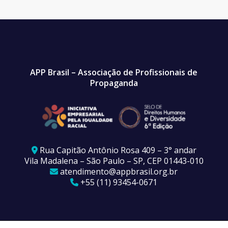
APP Brasil – Associação de Profissionais de
Propaganda
Rua Capitão Antônio Rosa 409 – 3° andar
Vila Madalena – São Paulo – SP, CEP 01443-010
atendimento@appbrasil.org.br
+55 (11) 93454-0671