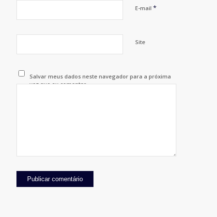
*
E-mail
Site
Salvar meus dados neste navegador para a próxima
vez que eu comentar.