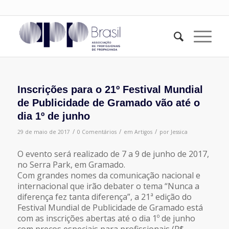
Inscrições para o 21º Festival Mundial
de Publicidade de Gramado vão até o
dia 1º de junho
/
/
/
29 de maio de 2017
0 Comentários
em
Artigos
por
Jessica
O evento será realizado de 7 a 9 de junho de 2017,
no Serra Park, em Gramado.
Com grandes nomes da comunicação nacional e
internacional que irão debater o tema “Nunca a
diferença fez tanta diferença”, a 21ª edição do
Festival Mundial de Publicidade de Gramado está
com as inscrições abertas até o dia 1º de junho
com preços especiais para profissionais (R$