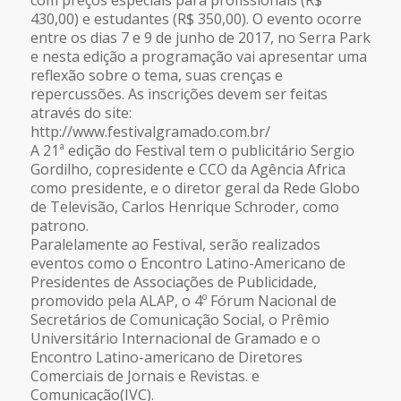
430,00) e estudantes (R$ 350,00). O evento ocorre
entre os dias 7 e 9 de junho de 2017, no Serra Park
e nesta edição a programação vai apresentar uma
reflexão sobre o tema, suas crenças e
repercussões. As inscrições devem ser feitas
através do site:
http://www.festivalgramado.com.br/
A 21ª edição do Festival tem o publicitário Sergio
Gordilho, copresidente e CCO da Agência Africa
como presidente, e o diretor geral da Rede Globo
de Televisão, Carlos Henrique Schroder, como
patrono.
Paralelamente ao Festival, serão realizados
eventos como o Encontro Latino-Americano de
Presidentes de Associações de Publicidade,
promovido pela ALAP, o 4º Fórum Nacional de
Secretários de Comunicação Social, o Prêmio
Universitário Internacional de Gramado e o
Encontro Latino-americano de Diretores
Comerciais de Jornais e Revistas. e
Comunicação(IVC).