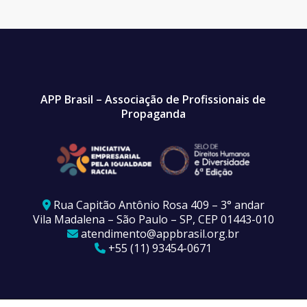
APP Brasil – Associação de Profissionais de
Propaganda
Rua Capitão Antônio Rosa 409 – 3° andar
Vila Madalena – São Paulo – SP, CEP 01443-010
atendimento@appbrasil.org.br
+55 (11) 93454-0671