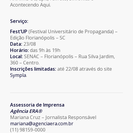
Acontecendo Aqui.
Serviço:
Fest’UP
(Festival Universitário de Propaganda) –
Edição Florianópolis – SC
Data:
23/08
Horário:
das 9h às 19h
Local:
SENAC – Florianópolis – Rua Silva Jardim,
360 – Centro.
Inscrições limitadas:
até 22/08 através do site
Sympla
.
Assessoria de Imprensa
Agência ERA®
Mariana Cruz – Jornalista Responsável
mariana@agenciaera.com.br
(11) 98159-0000