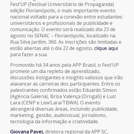
Fest’UP (Festival Universitário de Propaganda)
edição Florianópolis, o mais importante evento
nacional voltado para a conexão entre estudantes
universitários e profissionais de publicidade e
comunicação. O evento será realizado dia 23 de
agosto no SENAC – Florianópolis, localizado na
Rua Silva Jardim, 360. As inscrições são limitadas e
estão abertas até o dia 22 de agosto,
clique aqui
para fazer a sua.
Promovido há 34 anos pela APP Brasil, o Fest’UP
promete um dia repleto de aprendizado,
discussões instigantes e insights valiosos que irão
alavancar as carreiras dos participantes. Entre os
palestrantes confirmados estão Eduardo Simon
(Agência Galeria), Brisa Valença (Droga5) e Luiz
Lara (CENP e Lew’Lara/TBWA). O evento
abrangerá diversas áreas, incluindo publicidade,
marketing, gestão, audiovisual, jornalismo,
tecnologia da informação e criatividade.
Giovana Pavei,
diretora regional da APP SC,