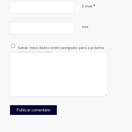
*
E-mail
Site
Salvar meus dados neste navegador para a próxima
vez que eu comentar.