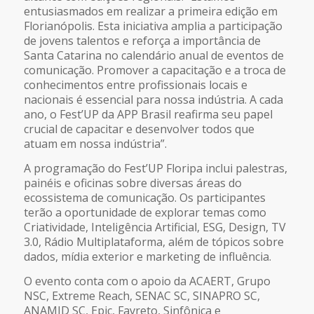
entusiasmados em realizar a primeira edição em
Florianópolis. Esta iniciativa amplia a participação
de jovens talentos e reforça a importância de
Santa Catarina no calendário anual de eventos de
comunicação. Promover a capacitação e a troca de
conhecimentos entre profissionais locais e
nacionais é essencial para nossa indústria. A cada
ano, o Fest’UP da APP Brasil reafirma seu papel
crucial de capacitar e desenvolver todos que
atuam em nossa indústria”.
A programação do Fest’UP Floripa inclui palestras,
painéis e oficinas sobre diversas áreas do
ecossistema de comunicação. Os participantes
terão a oportunidade de explorar temas como
Criatividade, Inteligência Artificial, ESG, Design, TV
3.0, Rádio Multiplataforma, além de tópicos sobre
dados, mídia exterior e marketing de influência.
O evento conta com o apoio da ACAERT, Grupo
NSC, Extreme Reach, SENAC SC, SINAPRO SC,
ANAMID SC, Epic, Favreto, Sinfônica e