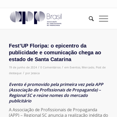
Fest’UP Floripa: o epicentro da
publicidade e comunicação chega ao
estado de Santa Catarina
/
/
19 de junho de 2024
0 Comentários
em
Eventos
,
Mercado
,
Post de
/
destaque
por
Jessica
Evento é promovido pela primeira vez pela APP
(Associação de Profissionais de Propaganda) –
Regional SC e reúne nomes do mercado
publicitário
A Associação de Profissionais de Propaganda
(APP) – Regional SC anuncia a realização inédita do