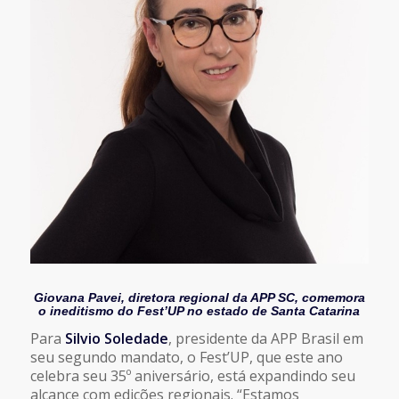
Giovana Pavei, diretora regional da APP SC, comemora
o ineditismo do Fest’UP no estado de Santa Catarina
Para
Silvio Soledade
, presidente da APP Brasil em
seu segundo mandato, o Fest’UP, que este ano
celebra seu 35º aniversário, está expandindo seu
alcance com edições regionais. “Estamos