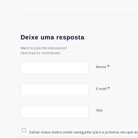
Deixe uma resposta
Want to join the discussion?
Feel free to contribute!
*
Nome
*
E-mail
Site
Salvar meus dados neste navegador para a próxima vez que e