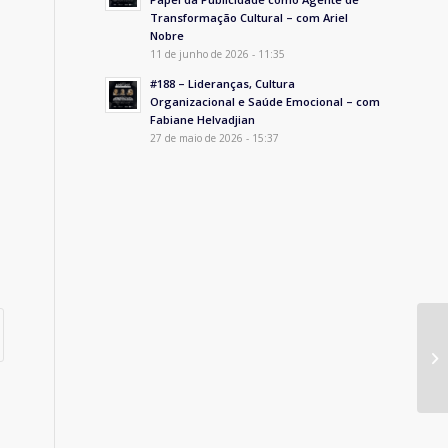
Transformação Cultural – com Ariel
Nobre
11 de junho de 2026 - 11:35
#188 – Lideranças, Cultura
Organizacional e Saúde Emocional – com
Fabiane Helvadjian
27 de maio de 2026 - 15:37