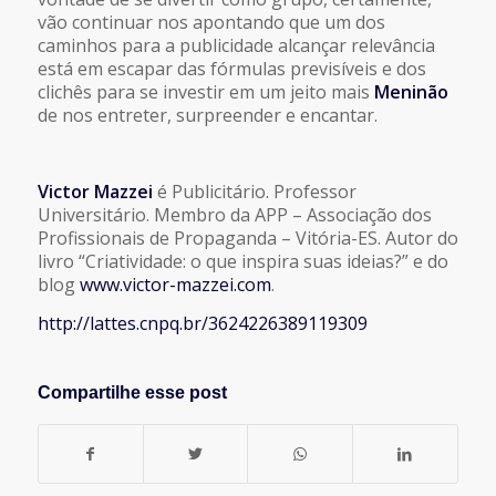
vão continuar nos apontando que um dos
caminhos para a publicidade alcançar relevância
está em escapar das fórmulas previsíveis e dos
clichês para se investir em um jeito mais
Meninão
de nos entreter, surpreender e encantar.
Victor Mazzei
é Publicitário. Professor
Universitário. Membro da APP – Associação dos
Profissionais de Propaganda – Vitória-ES. Autor do
livro “Criatividade: o que inspira suas ideias?” e do
blog
www.victor-mazzei.com
.
http://lattes.cnpq.br/3624226389119309
Compartilhe esse post