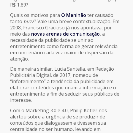
R$ 1,89?
Quais os motivos para
O Meninão
ter causado
tanto
buzz
? Vale uma breve contextualização. Em
2008, Francisco Gracioso já nos apontava, por
meio das
novas arenas de comunicação
, a
necessidade da publicidade se unir ao
entretenimento como forma de gerar relevância
em um cenário cada vez maior de dispersão da
atenção.
De maneira similar, Lucia Santella, em Redação
Publicitária Digital, de 2017, nomeou de
“infotenimento” a tendência da publicidade em
elaborar conteúdos que unam a informação e o
entretenimento a fim de seduzir seus públicos de
interesse.
Com o Marketing 3.0 e 4.0, Philip Kotler nos
alertou sobre a urgência de se produzir de
conteúdos que dialogassem e tivessem sua
centralidade no ser humano, levando em