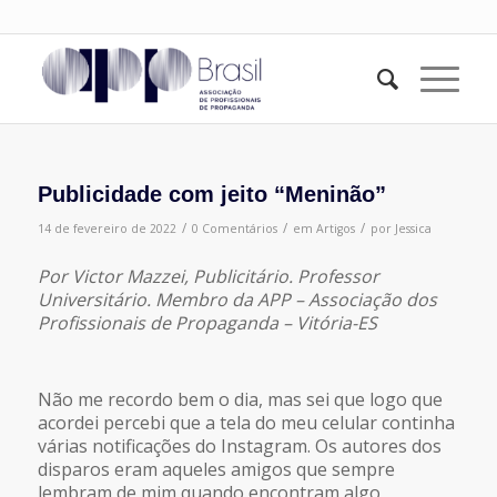
Publicidade com jeito “Meninão”
/
/
/
14 de fevereiro de 2022
0 Comentários
em
Artigos
por
Jessica
Por Victor Mazzei, Publicitário. Professor
Universitário. Membro da APP – Associação dos
Profissionais de Propaganda – Vitória-ES
Não me recordo bem o dia, mas sei que logo que
acordei percebi que a tela do meu celular continha
várias notificações do Instagram. Os autores dos
disparos eram aqueles amigos que sempre
lembram de mim quando encontram algo