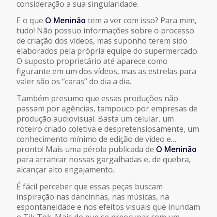
consideração a sua singularidade.
E o que
O Meninão
tem a ver com isso? Para mim,
tudo! Não possuo informações sobre o processo
de criação dos vídeos, mas suponho terem sido
elaborados pela própria equipe do supermercado.
O suposto proprietário até aparece como
figurante em um dos vídeos, mas as estrelas para
valer são os “caras” do dia a dia.
Também presumo que essas produções não
passam por agências, tampouco por empresas de
produção audiovisual. Basta um celular, um
roteiro criado coletiva e despretensiosamente, um
conhecimento mínimo de edição de vídeo e…
pronto! Mais uma pérola publicada de
O Meninão
para arrancar nossas gargalhadas e, de quebra,
alcançar alto engajamento.
É fácil perceber que essas peças buscam
inspiração nas dancinhas, nas músicas, na
espontaneidade e nos efeitos visuais que inundam
o Tik Tok. Mais do que se preocupar com um