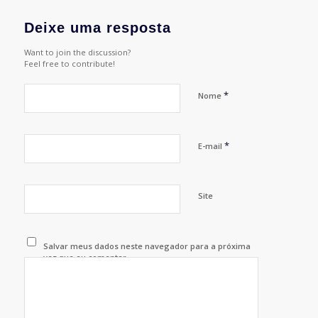
Deixe uma resposta
Want to join the discussion?
Feel free to contribute!
*
Nome
*
E-mail
Site
Salvar meus dados neste navegador para a próxima
vez que eu comentar.