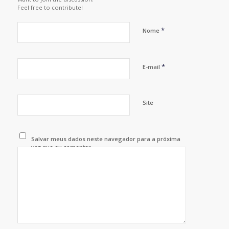
Feel free to contribute!
*
Nome
*
E-mail
Site
Salvar meus dados neste navegador para a próxima
vez que eu comentar.