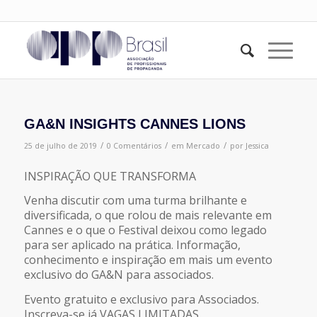
GA&N INSIGHTS CANNES LIONS
/
/
/
25 de julho de 2019
0 Comentários
em
Mercado
por
Jessica
INSPIRAÇÃO QUE TRANSFORMA
Venha discutir com uma turma brilhante e
diversificada, o que rolou de mais relevante em
Cannes e o que o Festival deixou como legado
para ser aplicado na prática. Informação,
conhecimento e inspiração em mais um evento
exclusivo do GA&N para associados.
Evento gratuito e exclusivo para Associados.
Inscreva-se já VAGAS LIMITADAS.