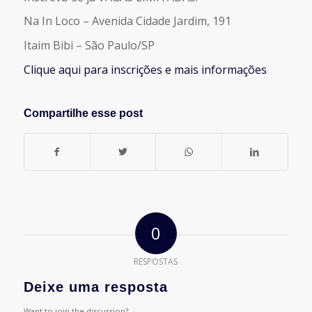
Na In Loco – Avenida Cidade Jardim, 191
Itaim Bibi – São Paulo/SP
Clique aqui para inscrições e mais informações
Compartilhe esse post
0
RESPOSTAS
Deixe uma resposta
Want to join the discussion?