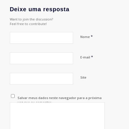
Deixe uma resposta
Want to join the discussion?
Feel free to contribute!
*
Nome
*
E-mail
Site
Salvar meus dados neste navegador para a próxima
vez que eu comentar.