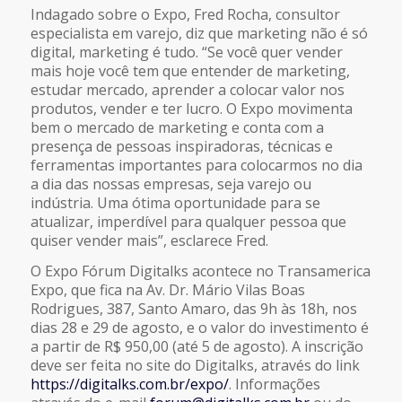
Indagado sobre o Expo, Fred Rocha, consultor
especialista em varejo, diz que marketing não é só
digital, marketing é tudo. “Se você quer vender
mais hoje você tem que entender de marketing,
estudar mercado, aprender a colocar valor nos
produtos, vender e ter lucro. O Expo movimenta
bem o mercado de marketing e conta com a
presença de pessoas inspiradoras, técnicas e
ferramentas importantes para colocarmos no dia
a dia das nossas empresas, seja varejo ou
indústria. Uma ótima oportunidade para se
atualizar, imperdível para qualquer pessoa que
quiser vender mais”, esclarece Fred.
O Expo Fórum Digitalks acontece no Transamerica
Expo, que fica na Av. Dr. Mário Vilas Boas
Rodrigues, 387, Santo Amaro, das 9h às 18h, nos
dias 28 e 29 de agosto, e o valor do investimento é
a partir de R$ 950,00 (até 5 de agosto). A inscrição
deve ser feita no site do Digitalks, através do link
https://digitalks.com.br/expo/
. Informações