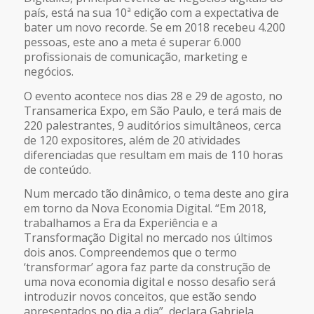
país, está na sua 10ª edição com a expectativa de
bater um novo recorde. Se em 2018 recebeu 4.200
pessoas, este ano a meta é superar 6.000
profissionais de comunicação, marketing e
negócios.
O evento acontece nos dias 28 e 29 de agosto, no
Transamerica Expo, em São Paulo, e terá mais de
220 palestrantes, 9 auditórios simultâneos, cerca
de 120 expositores, além de 20 atividades
diferenciadas que resultam em mais de 110 horas
de conteúdo.
Num mercado tão dinâmico, o tema deste ano gira
em torno da Nova Economia Digital. “Em 2018,
trabalhamos a Era da Experiência e a
Transformação Digital no mercado nos últimos
dois anos. Compreendemos que o termo
‘transformar’ agora faz parte da construção de
uma nova economia digital e nosso desafio será
introduzir novos conceitos, que estão sendo
apresentados no dia a dia”, declara Gabriela