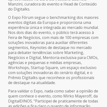
Manzini, curadora do evento e Head de Conteúdo
do Digitalks.
O Expo Fórum segue o benchmarking dos maiores
eventos digitais da Europa e proporciona uma
experiência única e integrada ao mercado mundial.
Nos dois dias do evento, o público terá acesso à
Feira de Negócios, com mais de 100 empresas com
soluções inovadoras para auxiliar diferentes
segmentos, Keynotes de destaque no mercado
para debater tendências sobre Marketing,
Negócios e Digital, Mentoria exclusiva para CMOs,
agências e pequenas e médias empresas,
Workshops, Startup Square, um espaço exclusivo
com soluções inovadoras do cenário digital, e o
Prêmio Digitalks que reconhece os profissionais
de destaque na atualidade.
Para validar o Expo, nada como saber a opinião de
quem conhece o evento, como Mirko Mayeroff, da
DigitalDINOS. “Participei de praticamente de todas
as edições e fica claro o quanto de informação,