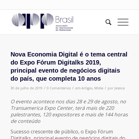
Nova Economia Digital é o tema central
do Expo Fórum Digitalks 2019,
principal evento de negócios digitais
do país, que completa 10 anos
/
/
/
30 de julho de 2019
0 Comentários
em
Artigos
,
Mídia
por
Jessica
O evento acontece nos dias 28 e 29 de agosto, no
Transamerica Expo Center, terá mais de 220
palestrantes, 120 expositores e mais de 144 horas
de conteúdo
Sucesso crescente de público, o Expo Fórum
Digitalks, principal evento de negócios digitais do