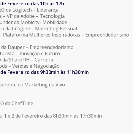
 de Fevereiro das 10h às 17h
CEO da Logitech – Liderança
s – VP da Adobe – Tecnologia
ounder da Mobicity- Mobilidade
ócia da Imagine – Marketing Pessoal
– Plataforma Mulheres Inspiradoras – Empreendedorismo
io da Dauper – Empreendedorismo
turista – Inovação e Futuro
o da Share RH – Carreira
Foods – Vendas e Negociação
2 de Fevereiro das 9h30min às 11h30min
Gerente de Marketing da Vivo
CEO da ChefTime
: 1 e 2 de Fevereiro das 8h30min às 17h30min