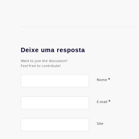
Deixe uma resposta
Want to join the discussion?
Feel free to contribute!
*
Nome
*
E-mail
Site