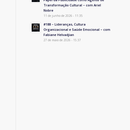
Transformação Cultural – com Ariel
Nobre
11 de junho de 2026 - 11:35
#188 – Lideranças, Cultura
Organizacional e Saúde Emocional – com
Fabiane Helvadjian
27 de maio de 2026 - 15:37