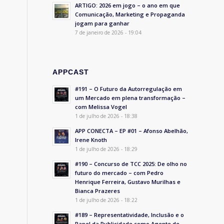
ARTIGO: 2026 em jogo – o ano em que
Comunicação, Marketing e Propaganda
jogam para ganhar
7 de janeiro de 2026 - 19:04
APPCAST
#191 – O Futuro da Autorregulação em
um Mercado em plena transformação –
com Melissa Vogel
1 de julho de 2026 - 18:38
APP CONECTA – EP #01 – Afonso Abelhão,
Irene Knoth
1 de julho de 2026 - 18:29
#190 – Concurso de TCC 2025: De olho no
futuro do mercado – com Pedro
Henrique Ferreira, Gustavo Murilhas e
Bianca Prazeres
1 de julho de 2026 - 18:22
#189 – Representatividade, Inclusão e o
Papel da Publicidade como Agente de