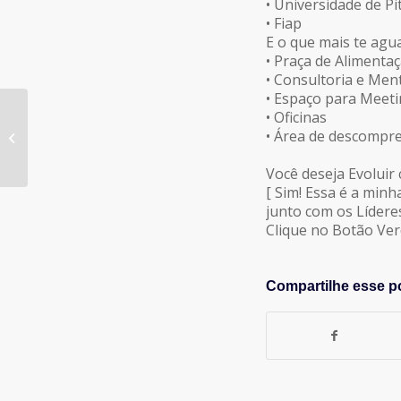
• Universidade de P
• Fiap
E o que mais te ag
• Praça de Alimenta
• Consultoria e Men
• Espaço para Meet
Roberto Muylaert
• Oficinas
lança livro sobre
• Área de descompr
memórias da
comunicação
Você deseja Evoluir
[ Sim! Essa é a min
junto com os Líder
Clique no Botão Ver
Compartilhe esse p