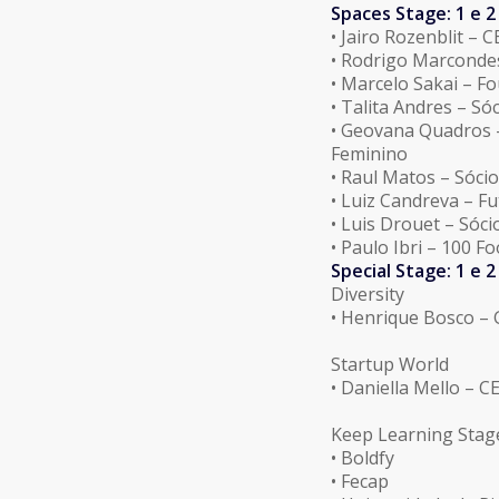
Spaces Stage: 1 e 2
• Jairo Rozenblit – 
• Rodrigo Marconde
• Marcelo Sakai – F
• Talita Andres – S
• Geovana Quadros 
Feminino
• Raul Matos – Sóc
• Luiz Candreva – Fu
• Luis Drouet – Sóci
• Paulo Ibri – 100 
Special Stage: 1 e 
Diversity
• Henrique Bosco – 
Startup World
• Daniella Mello – 
Keep Learning Stage
• Boldfy
• Fecap