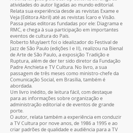
atividades do autor ligadas ao mundo editorial.
Relata sua experiência desde as revistas Exame e
Veja (Editora Abril) até as revistas Ícaro e Visão.
Passa pelas editoras fundadas por ele: Diagrama e
RMC, e chega à sua participação em importantes
eventos de cultura do País.
Roberto Muylaert foi o idealizador do Festival de
Jazz de São Paulo (edições I e II), realizou na Bienal
de Arte de São Paulo, a exposição Tradição e
Ruptura, além de der ter sido diretor da Fundação
Padre Anchieta e TV Cultura. No livro, a sua
passagem de três meses como ministro-chefe da
Comunicação Social, em Brasília, também é
abordada.
Um livro inédito, de leitura fácil, com destaque
para as informações sobre organização e
administração editorial e de eventos de grande
porte.
O autor, relata também a experiência em conduzir
a TV Cultura por nove anos, de 1986 a 1995 e ao
criar padrões de qualidade e audiência para a TV