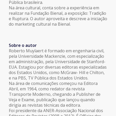
Pública brasileira.
Na área cultural, conta sobre a experiência em
realizar na Fundação Bienal, a exposição: Tradição
e Ruptura. O autor aproveita e descreve a iniciação
do marketing cultural na Bienal.
Sobre o autor
Roberto Muylaert é formado em engenharia civil,
pela Universidade Mackenzie, com especialização
em administração, pela Universidade de Stanford-
EUA. Estagiou por diversas editoras especializadas
dos Estados Unidos, como McGraw- Hill e Chilton,
e na PBS, TV Pública dos Estados Unidos.
Na área de comunicações começou na Editora
Abril, em 1964, como redator da revista
Transporte Moderno, chegando a Publisher de
Veja e Exame, publicação que lançou quando
dirigia as revistas técnicas da editora.
Foi presidente da ANER-Associação Nacional dos
Editores de Revistas (2008 a 2012). É Officier des