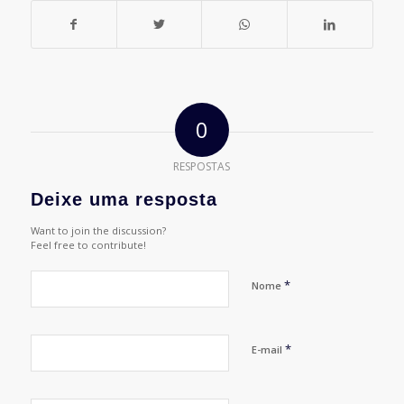
0
RESPOSTAS
Deixe uma resposta
Want to join the discussion?
Feel free to contribute!
*
Nome
*
E-mail