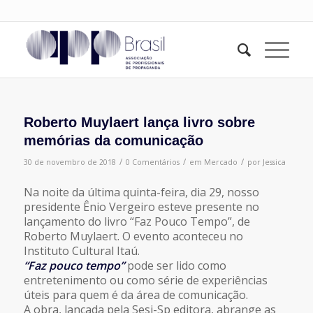
Roberto Muylaert lança livro sobre
memórias da comunicação
/
/
/
30 de novembro de 2018
0 Comentários
em
Mercado
por
Jessica
Na noite da última quinta-feira, dia 29, nosso
presidente Ênio Vergeiro esteve presente no
lançamento do livro “Faz Pouco Tempo”, de
Roberto Muylaert. O evento aconteceu no
Instituto Cultural Itaú.
“Faz pouco tempo”
pode ser lido como
entretenimento ou como série de experiências
úteis para quem é da área de comunicação.
A obra, lançada pela Sesi-Sp editora, abrange as