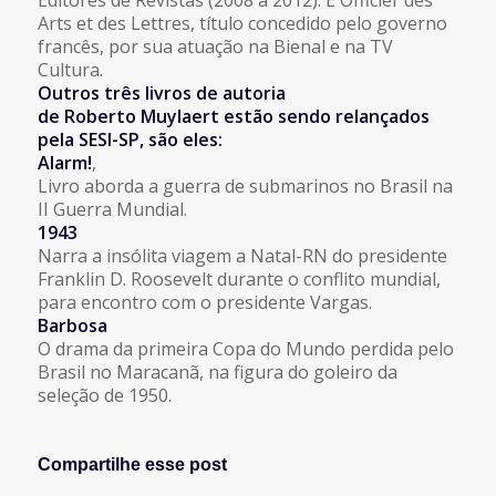
Arts et des Lettres, título concedido pelo governo
francês, por sua atuação na Bienal e na TV
Cultura.
Outros três livros de autoria
de
Roberto
Muylaert estão sendo relançados
pela SESI-SP, são eles:
Alarm!
,
Livro aborda a guerra de submarinos no Brasil na
II Guerra Mundial.
1943
Narra a insólita viagem a Natal-RN do presidente
Franklin D. Roosevelt durante o conflito mundial,
para encontro com o presidente Vargas.
Barbosa
O drama da primeira Copa do Mundo perdida pelo
Brasil no Maracanã, na figura do goleiro da
seleção de 1950.
Compartilhe esse post