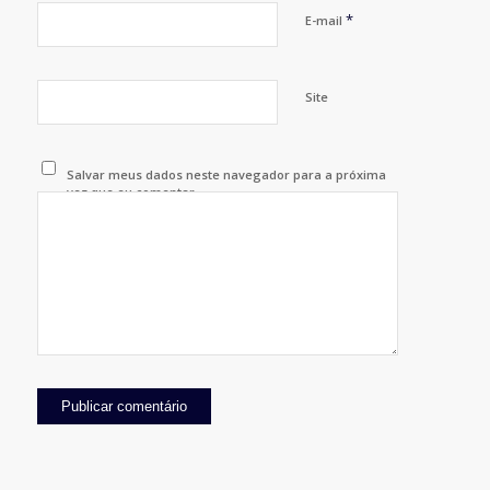
*
E-mail
Site
Salvar meus dados neste navegador para a próxima
vez que eu comentar.