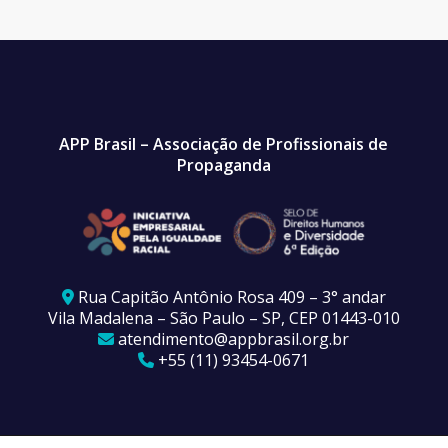
APP Brasil – Associação de Profissionais de
Propaganda
Rua Capitão Antônio Rosa 409 – 3° andar
Vila Madalena – São Paulo – SP, CEP 01443-010
atendimento@appbrasil.org.br
+55 (11) 93454-0671