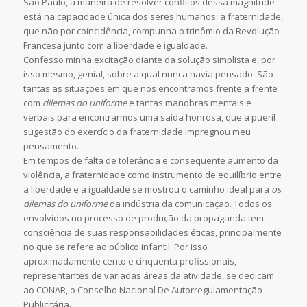
São Paulo, a maneira de resolver conflitos dessa magnitude
está na capacidade única dos seres humanos: a fraternidade,
que não por coincidência, compunha o trinômio da Revolução
Francesa junto com a liberdade e igualdade.
Confesso minha excitação diante da solução simplista e, por
isso mesmo, genial, sobre a qual nunca havia pensado. São
tantas as situações em que nos encontramos frente a frente
com
dilemas do uniforme
e tantas manobras mentais e
verbais para encontrarmos uma saída honrosa, que a pueril
sugestão do exercício da fraternidade impregnou meu
pensamento.
Em tempos de falta de tolerância e consequente aumento da
violência, a fraternidade como instrumento de equilíbrio entre
a liberdade e a igualdade se mostrou o caminho ideal para
os
dilemas do uniforme
da indústria da comunicação. Todos os
envolvidos no processo de produção da propaganda tem
consciência de suas responsabilidades éticas, principalmente
no que se refere ao público infantil. Por isso
aproximadamente cento e cinquenta profissionais,
representantes de variadas áreas da atividade, se dedicam
ao CONAR, o Conselho Nacional De Autorregulamentação
Publicitária.