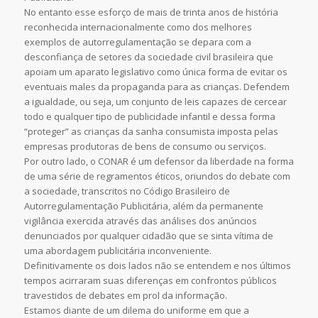
No entanto esse esforço de mais de trinta anos de história
reconhecida internacionalmente como dos melhores
exemplos de autorregulamentação se depara com a
desconfiança de setores da sociedade civil brasileira que
apoiam um aparato legislativo como única forma de evitar os
eventuais males da propaganda para as crianças. Defendem
a igualdade, ou seja, um conjunto de leis capazes de cercear
todo e qualquer tipo de publicidade infantil e dessa forma
“proteger” as crianças da sanha consumista imposta pelas
empresas produtoras de bens de consumo ou serviços.
Por outro lado, o CONAR é um defensor da liberdade na forma
de uma série de regramentos éticos, oriundos do debate com
a sociedade, transcritos no Código Brasileiro de
Autorregulamentação Publicitária, além da permanente
vigilância exercida através das análises dos anúncios
denunciados por qualquer cidadão que se sinta vítima de
uma abordagem publicitária inconveniente.
Definitivamente os dois lados não se entendem e nos últimos
tempos acirraram suas diferenças em confrontos públicos
travestidos de debates em prol da informação.
Estamos diante de um
dilema do uniforme
em que a