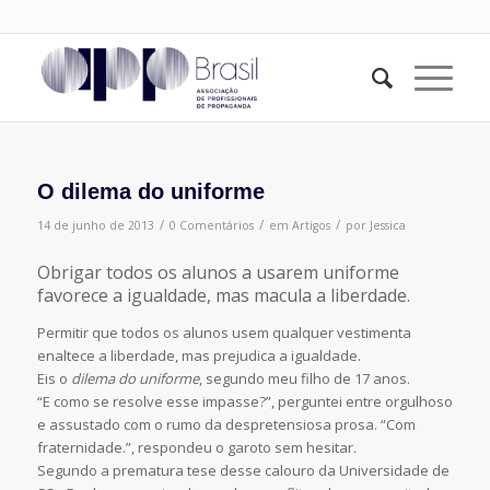
O dilema do uniforme
/
/
/
14 de junho de 2013
0 Comentários
em
Artigos
por
Jessica
Obrigar todos os alunos a usarem uniforme
favorece a igualdade, mas macula a liberdade.
Permitir que todos os alunos usem qualquer vestimenta
enaltece a liberdade, mas prejudica a igualdade.
Eis o
dilema do uniforme
, segundo meu filho de 17 anos.
“E como se resolve esse impasse?”, perguntei entre orgulhoso
e assustado com o rumo da despretensiosa prosa. “Com
fraternidade.”, respondeu o garoto sem hesitar.
Segundo a prematura tese desse calouro da Universidade de