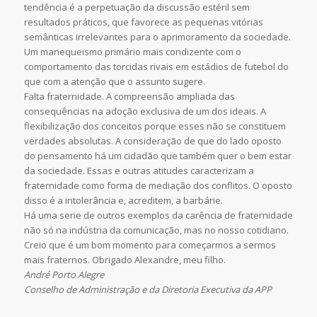
tendência é a perpetuação da discussão estéril sem
resultados práticos, que favorece as pequenas vitórias
semânticas irrelevantes para o aprimoramento da sociedade.
Um manequeismo primário mais condizente com o
comportamento das torcidas rivais em estádios de futebol do
que com a atenção que o assunto sugere.
Falta fraternidade. A compreensão ampliada das
consequências na adoção exclusiva de um dos ideais. A
flexibilização dos conceitos porque esses não se constituem
verdades absolutas. A consideração de que do lado oposto
do pensamento há um cidadão que também quer o bem estar
da sociedade. Essas e outras atitudes caracterizam a
fraternidade como forma de mediação dos conflitos. O oposto
disso é a intolerância e, acreditem, a barbárie.
Há uma serie de outros exemplos da carência de fraternidade
não só na indústria da comunicação, mas no nosso cotidiano.
Creio que é um bom momento para começarmos a sermos
mais fraternos. Obrigado Alexandre, meu filho.
André Porto Alegre
Conselho de Administração e da Diretoria Executiva da APP