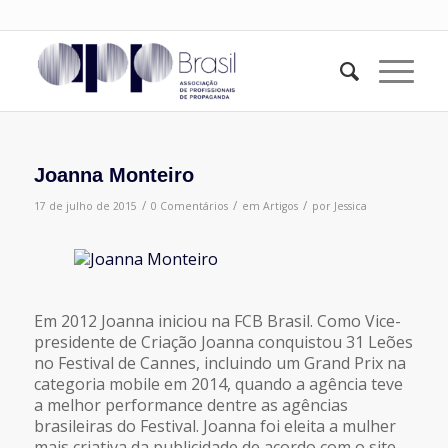
Joanna Monteiro
/
/
/
17 de julho de 2015
0 Comentários
em
Artigos
por
Jessica
Em 2012 Joanna iniciou na FCB Brasil. Como Vice-
presidente de Criação Joanna conquistou 31 Leões
no Festival de Cannes, incluindo um Grand Prix na
categoria mobile em 2014, quando a agência teve
a melhor performance dentre as agências
brasileiras do Festival. Joanna foi eleita a mulher
mais criativa da publicidade de acordo com o site