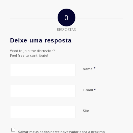
0
RESPOSTAS
Deixe uma resposta
Want to join the discussion?
Feel free to contribute!
*
Nome
*
E-mail
Site
Salvar meus dados neste navegador para a próxima