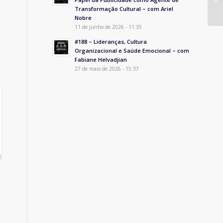
Transformação Cultural – com Ariel
Nobre
11 de junho de 2026 - 11:35
#188 – Lideranças, Cultura
Organizacional e Saúde Emocional – com
Fabiane Helvadjian
27 de maio de 2026 - 15:37