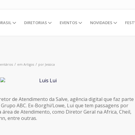
BRASIL
DIRETORIAS
EVENTOS
NOVIDADES
FEST
/
/
entários
em
Artigos
por
Jessica
iretor de Atendimento da Salve, agência digital que faz parte
 Grupo ABC. Ex-Borghi/Lowe, Lui que tem passagens por
 área de Atendimento, como Diretor Geral na Africa, Cheil,
n, entre outras.