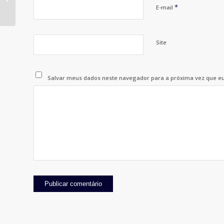
*
E-mail
Site
Salvar meus dados neste navegador para a próxima vez que e