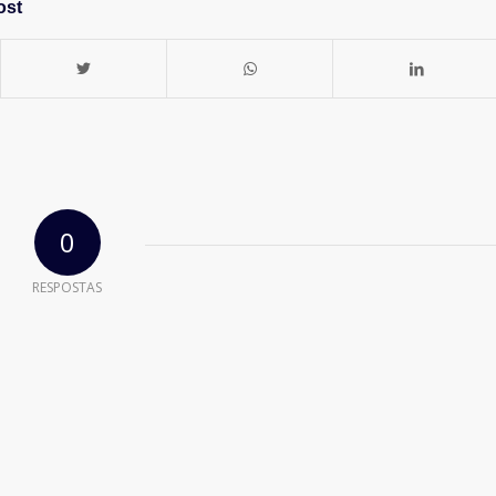
ost
0
RESPOSTAS