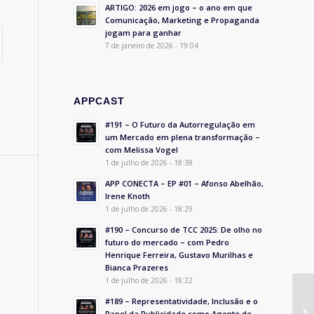
ARTIGO: 2026 em jogo – o ano em que
Comunicação, Marketing e Propaganda
jogam para ganhar
7 de janeiro de 2026 - 19:04
APPCAST
#191 – O Futuro da Autorregulação em
um Mercado em plena transformação –
com Melissa Vogel
1 de julho de 2026 - 18:38
APP CONECTA – EP #01 – Afonso Abelhão,
Irene Knoth
1 de julho de 2026 - 18:29
#190 – Concurso de TCC 2025: De olho no
futuro do mercado – com Pedro
Henrique Ferreira, Gustavo Murilhas e
Bianca Prazeres
1 de julho de 2026 - 18:22
#189 – Representatividade, Inclusão e o
Papel da Publicidade como Agente de