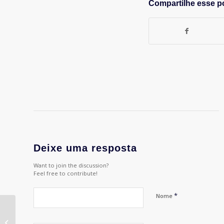
Compartilhe esse p
Deixe uma resposta
Want to join the discussion?
Feel free to contribute!
*
Nome
Joanna Monteiro