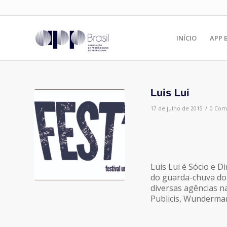
INÍCIO
APP 
Luis Lui
/
17 de julho de 2015
0 Com
Luis Lui é Sócio e D
do guarda-chuva do
diversas agências na
Publicis, Wunderman