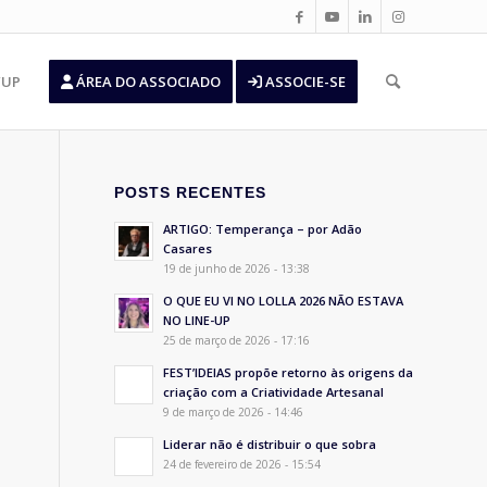
’UP
ÁREA DO ASSOCIADO
ASSOCIE-SE
POSTS RECENTES
ARTIGO: Temperança – por Adão
Casares
19 de junho de 2026 - 13:38
O QUE EU VI NO LOLLA 2026 NÃO ESTAVA
NO LINE-UP
25 de março de 2026 - 17:16
FEST’IDEIAS propõe retorno às origens da
criação com a Criatividade Artesanal
9 de março de 2026 - 14:46
Liderar não é distribuir o que sobra
24 de fevereiro de 2026 - 15:54