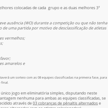
elhores colocadas de cada grupo e as duas melhores 3ª
 teve ausência (WO) durante a competição ou que não tenha
ma partida por motivo de desclassificação de atletas
 vermelhos;
s;
avor;
 amarelos e
 Haverá um sorteio com as 08 equipes classificadas na primeira fase, para
final.
m único jogo em eliminatória simples, disputando neste
 vantagem nenhuma para ambas as equipes classificadas, se
ecidido através de
03 cobranças de pênaltis alternados
e