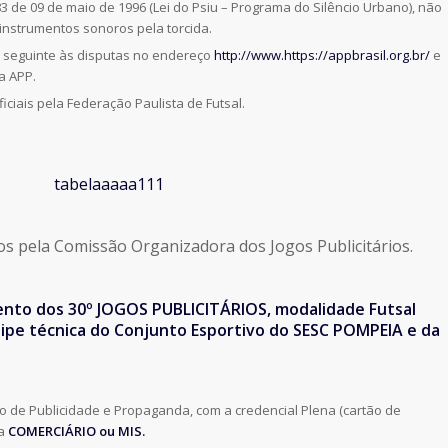
 de 09 de maio de 1996 (Lei do Psiu – Programa do Silêncio Urbano), não
instrumentos sonoros pela torcida.
ia seguinte às disputas no endereço
http://www.https://appbrasil.org.br/
e
a APP.
iciais pela Federação Paulista de Futsal.
os pela Comissão Organizadora dos Jogos Publicitários.
nto dos 30º JOGOS PUBLICITÁRIOS, modalidade Futsal
uipe técnica do Conjunto Esportivo do SESC POMPEIA e da
o de Publicidade e Propaganda, com a credencial Plena (cartão de
ia
COMERCIÁRIO ou MIS.