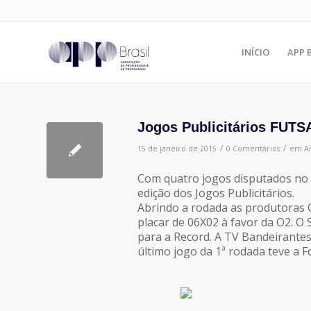
INÍCIO
APP 
Jogos Publicitários FUTS
/
/
15 de janeiro de 2015
0 Comentários
em
Ar
Com quatro jogos disputados no 
edição dos Jogos Publicitários.
Abrindo a rodada as produtoras 
placar de 06X02 à favor da O2. O 
para a Record. A TV Bandeirantes
último jogo da 1ª rodada teve a F