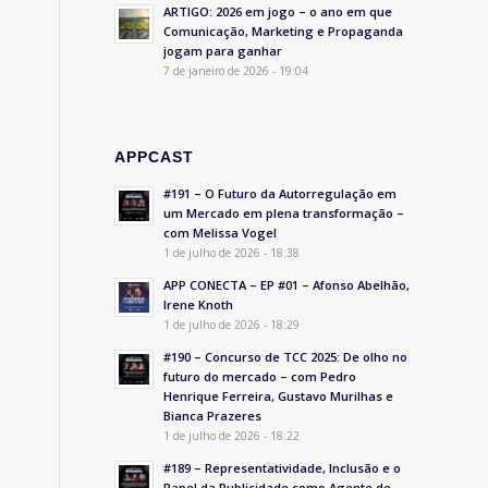
ARTIGO: 2026 em jogo – o ano em que
Comunicação, Marketing e Propaganda
jogam para ganhar
7 de janeiro de 2026 - 19:04
APPCAST
#191 – O Futuro da Autorregulação em
um Mercado em plena transformação –
com Melissa Vogel
1 de julho de 2026 - 18:38
APP CONECTA – EP #01 – Afonso Abelhão,
Irene Knoth
1 de julho de 2026 - 18:29
#190 – Concurso de TCC 2025: De olho no
futuro do mercado – com Pedro
Henrique Ferreira, Gustavo Murilhas e
Bianca Prazeres
1 de julho de 2026 - 18:22
#189 – Representatividade, Inclusão e o
Papel da Publicidade como Agente de