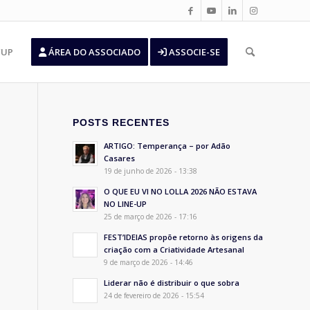
’UP
ÁREA DO ASSOCIADO
ASSOCIE-SE
POSTS RECENTES
ARTIGO: Temperança – por Adão
Casares
19 de junho de 2026 - 13:38
O QUE EU VI NO LOLLA 2026 NÃO ESTAVA
NO LINE-UP
25 de março de 2026 - 17:16
FEST’IDEIAS propõe retorno às origens da
criação com a Criatividade Artesanal
9 de março de 2026 - 14:46
Liderar não é distribuir o que sobra
24 de fevereiro de 2026 - 15:54