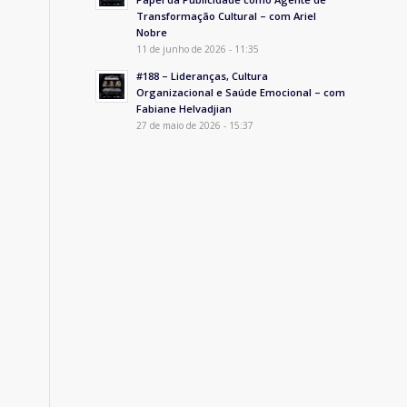
Transformação Cultural – com Ariel
Nobre
11 de junho de 2026 - 11:35
#188 – Lideranças, Cultura
Organizacional e Saúde Emocional – com
Fabiane Helvadjian
27 de maio de 2026 - 15:37