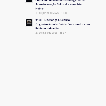
Transformação Cultural – com Ariel
Nobre
11 de junho de 2026 - 11:35
#188 – Lideranças, Cultura
Organizacional e Saúde Emocional – com
Fabiane Helvadjian
27 de maio de 2026 - 15:37