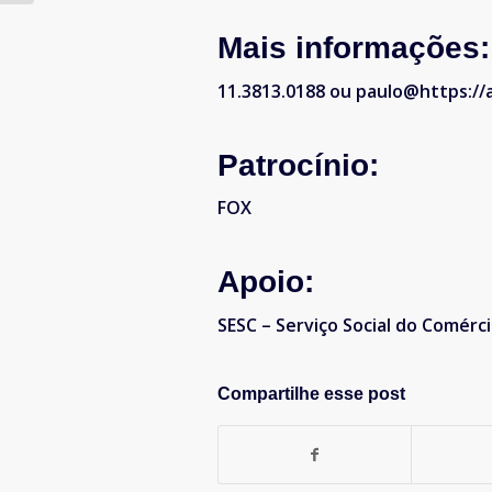
Mais informações:
11.3813.0188 ou paulo@https://a
Patrocínio:
FOX
Apoio:
SESC – Serviço Social do Comérci
Compartilhe esse post