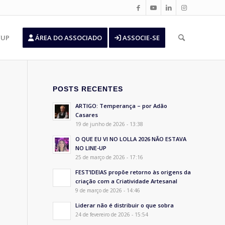
’UP
ÁREA DO ASSOCIADO
ASSOCIE-SE
POSTS RECENTES
ARTIGO: Temperança – por Adão
Casares
19 de junho de 2026 - 13:38
O QUE EU VI NO LOLLA 2026 NÃO ESTAVA
NO LINE-UP
25 de março de 2026 - 17:16
FEST’IDEIAS propõe retorno às origens da
criação com a Criatividade Artesanal
9 de março de 2026 - 14:46
Liderar não é distribuir o que sobra
24 de fevereiro de 2026 - 15:54