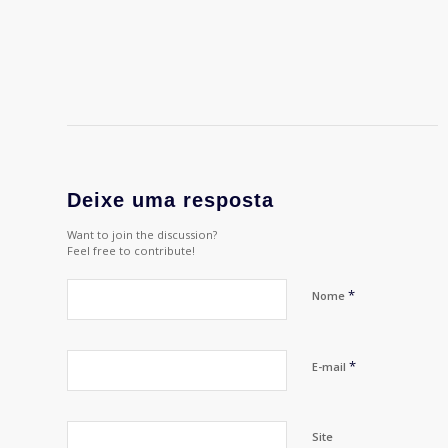
Deixe uma resposta
Want to join the discussion?
Feel free to contribute!
*
Nome
*
E-mail
Site