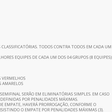
AS CLASSIFICATÓRIAS. TODOS CONTRA TODOS EM CADA UM
LHORES EQUIPES DE CADA UM DOS 04 GRUPOS (8 EQUIPES)
S VERMELHOS
S AMARELOS
 E SEMIFINAL SERÃO EM ELIMINATÓRIAS SIMPLES. EM CASO
 DEFINIDAS POR PENALIDADES MÁXIMAS.
O DE EMPATE, HAVERÁ PRORROGAÇÃO, CONFORME O
RSISTINDO O EMPATE POR PENALIDADES MÁXIMAS (3).