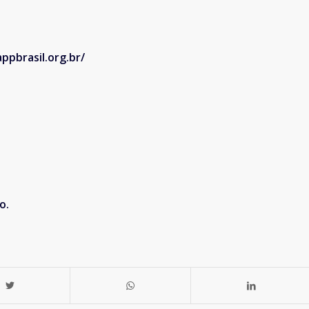
ppbrasil.org.br/
o.