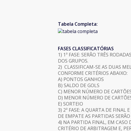
Tabela Completa:
FASES CLASSIFICATÓRIAS
1) 1ª FASE: SERÃO TRÊS RODAD
DOS GRUPOS.
2) CLASSIFICAM-SE AS DUAS ME
CONFORME CRITÉRIOS ABAIXO:
A) PONTOS GANHOS
B) SALDO DE GOLS
C) MENOR NÚMERO DE CARTÕE
D) MENOR NÚMERO DE CARTÕE
E) SORTEIO
3) 2ª FASE: A QUARTA DE FINAL
DE EMPATE AS PARTIDAS SERÃO
4) NA PARTIDA FINAL, EM CAS
CRITÉRIO DE ARBITRAGEM E, PE