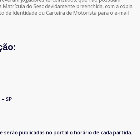
ha Matrícula do Sesc devidamente preenchida, com a cópia
to de Identidade ou Carteira de Motorista para o e-mail
ção:
o – SP
e serão publicadas no portal o horário de cada partida.