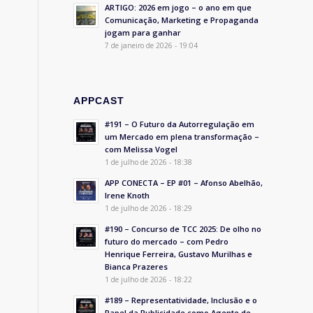
ARTIGO: 2026 em jogo – o ano em que
Comunicação, Marketing e Propaganda
jogam para ganhar
7 de janeiro de 2026 - 19:04
APPCAST
#191 – O Futuro da Autorregulação em
um Mercado em plena transformação –
com Melissa Vogel
1 de julho de 2026 - 18:38
APP CONECTA – EP #01 – Afonso Abelhão,
Irene Knoth
1 de julho de 2026 - 18:29
#190 – Concurso de TCC 2025: De olho no
futuro do mercado – com Pedro
Henrique Ferreira, Gustavo Murilhas e
Bianca Prazeres
1 de julho de 2026 - 18:22
#189 – Representatividade, Inclusão e o
Papel da Publicidade como Agente de