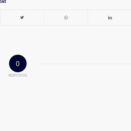
ost
0
RESPOSTAS