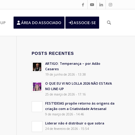
’UP
ÁREA DO ASSOCIADO
ASSOCIE-SE
POSTS RECENTES
ARTIGO: Temperança – por Adão
Casares
19 de junho de 2026 - 13:38
O QUE EU VI NO LOLLA 2026 NÃO ESTAVA
NO LINE-UP
25 de março de 2026 - 17:16
FEST’IDEIAS propõe retorno às origens da
criação com a Criatividade Artesanal
9 de março de 2026 - 14:46
Liderar não é distribuir o que sobra
24 de fevereiro de 2026 - 15:54