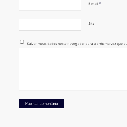
*
E-mail
Site
Salvar meus dados neste navegador para a próxima vez que e