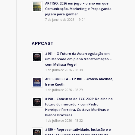
ARTIGO: 2026 em jogo – o ano em que
Comunicação, Marketing e Propaganda
jogam para ganhar
7 de janeiro de 2026 - 19:04
APPCAST
#191 – O Futuro da Autorregulação em
um Mercado em plena transformação –
com Melissa Vogel
1 de julho de 2026 - 18:38
APP CONECTA – EP #01 – Afonso Abelhão,
Irene Knoth
1 de julho de 2026 - 18:29
#190 – Concurso de TCC 2025: De olho no
futuro do mercado – com Pedro
Henrique Ferreira, Gustavo Murilhas e
Bianca Prazeres
1 de julho de 2026 - 18:22
#189 – Representatividade, Inclusão e o
Papel da Publicidade como Agente de