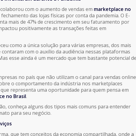
 colaborou com o aumento de vendas em
marketplace no
 fechamento das lojas físicas por conta da pandemia. O E-
nta mais de 47% de crescimento em seu faturamento por
impactou positivamente as transações feitas em
receu como a única solução para várias empresas, dos mais
e contaram com o auxílio da audiência nessas plataformas
Mas esse ainda é um mercado que tem bastante potencial d
presas no país que não utilizam o canal para vendas online
obre o comportamento da indústria nos marketplaces
, o que representa uma oportunidade para quem pensa em
e no Brasil
.
ção, conheça alguns dos tipos mais comuns para entender
mato para seu negócio.
viços
orma, que tem conceitos da economia compartilhada, onde a