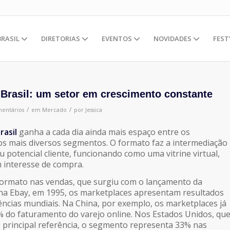
BRASIL
DIRETORIAS
EVENTOS
NOVIDADES
FEST
 Brasil: um setor em crescimento constante
/
/
entários
em
Mercado
por
Jessica
rasil
ganha a cada dia ainda mais espaço entre os
s mais diversos segmentos. O formato faz a intermediação
 potencial cliente, funcionando como uma vitrine virtual,
 interesse de compra.
formato nas vendas, que surgiu com o lançamento da
na Ebay, em 1995, os marketplaces apresentam resultados
ncias mundiais. Na China, por exemplo, os marketplaces já
 do faturamento do varejo online. Nos Estados Unidos, qu
principal referência, o segmento representa 33% nas