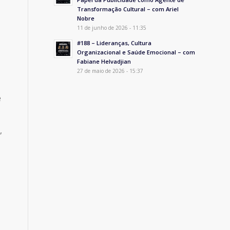
Transformação Cultural – com Ariel
Nobre
11 de junho de 2026 - 11:35
#188 – Lideranças, Cultura
Organizacional e Saúde Emocional – com
Fabiane Helvadjian
27 de maio de 2026 - 15:37
e
,