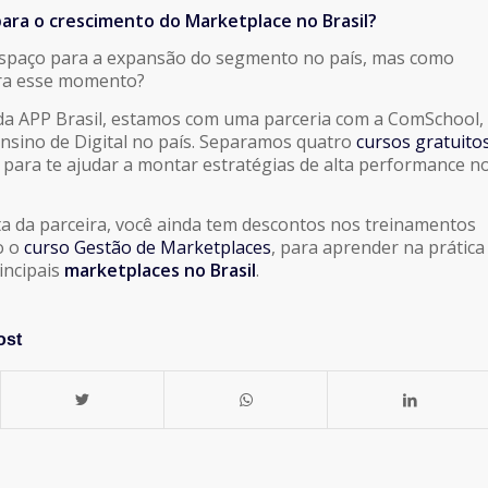
ara o crescimento do Marketplace no Brasil?
espaço para a expansão do segmento no país, mas como
ra esse momento?
 da APP Brasil, estamos com uma parceria com a ComSchool,
ensino de Digital no país. Separamos quatro
cursos gratuito
para te ajudar a montar estratégias de alta performance n
ta da parceira, você ainda tem descontos nos treinamentos
o o
curso Gestão de Marketplaces
, para aprender na prática
incipais
marketplaces no Brasil
.
ost