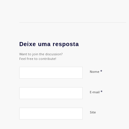
Deixe uma resposta
Want to join the discussion?
Feel free to contribute!
*
Nome
*
E-mail
Site