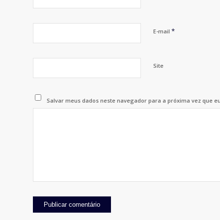
*
E-mail
Site
Salvar meus dados neste navegador para a próxima vez que e