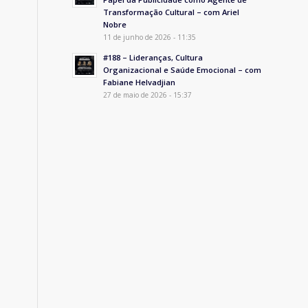
Transformação Cultural – com Ariel
Nobre
11 de junho de 2026 - 11:35
#188 – Lideranças, Cultura
Organizacional e Saúde Emocional – com
Fabiane Helvadjian
27 de maio de 2026 - 15:37