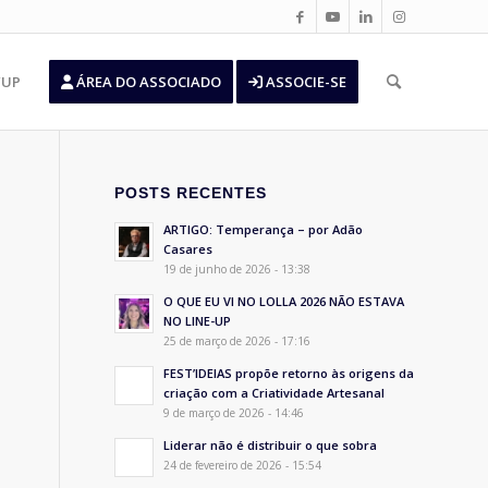
’UP
ÁREA DO ASSOCIADO
ASSOCIE-SE
POSTS RECENTES
ARTIGO: Temperança – por Adão
Casares
19 de junho de 2026 - 13:38
O QUE EU VI NO LOLLA 2026 NÃO ESTAVA
NO LINE-UP
25 de março de 2026 - 17:16
FEST’IDEIAS propõe retorno às origens da
criação com a Criatividade Artesanal
9 de março de 2026 - 14:46
Liderar não é distribuir o que sobra
24 de fevereiro de 2026 - 15:54