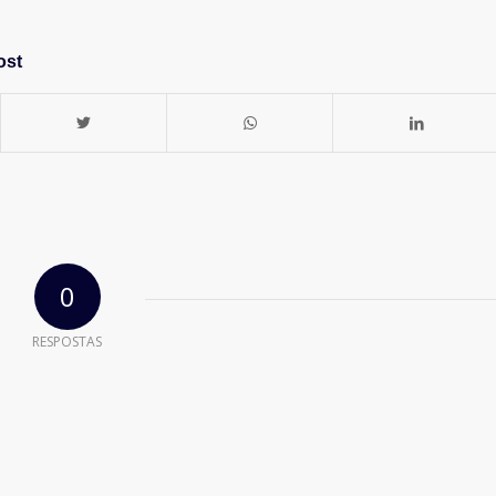
ost
0
RESPOSTAS