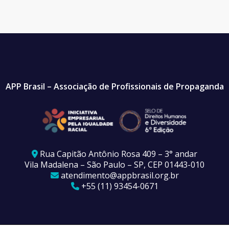
APP Brasil – Associação de Profissionais de Propaganda
Rua Capitão Antônio Rosa 409 – 3° andar
Vila Madalena – São Paulo – SP, CEP 01443-010
atendimento@appbrasil.org.br
+55 (11) 93454-0671