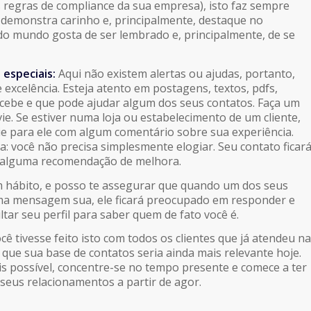
s regras de compliance da sua empresa), isto faz sempre
 demonstra carinho e, principalmente, destaque no
o mundo gosta de ser lembrado e, principalmente, de se
 especiais:
Aqui não existem alertas ou ajudas, portanto,
e excelência. Esteja atento em postagens, textos, pdfs,
cebe e que pode ajudar algum dos seus contatos. Faça um
ie. Se estiver numa loja ou estabelecimento de um cliente,
ie para ele com algum comentário sobre sua experiência.
a: você não precisa simplesmente elogiar. Seu contato ficar
r alguma recomendação de melhora.
m hábito, e posso te assegurar que quando um dos seus
ma mensagem sua, ele ficará preocupado em responder e
tar seu perfil para saber quem de fato você é.
ê tivesse feito isto com todos os clientes que já atendeu na
 que sua base de contatos seria ainda mais relevante hoje.
s possível, concentre-se no tempo presente e comece a ter
seus relacionamentos a partir de agor.