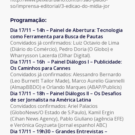
so/imprensa-editorial/3-edicao-do-midia-jor
Programação:
Dia 17/11 – 14h – Painel de Abertura: Tecnologia
como Ferramenta para Busca de Pautas
Convidados já confirmados: Luiz Octavio de Lima
(Diário do Comércio), Pedro Doria (O Globo) e
Wharrysson Lacerda (Olhar Digital).
Dia 17/11 – 16h – Painel Diálogos I – Publicidade:
Os Caminhos para Cannes
Convidados já confirmados: Alessandro Bernardo
(Leo Burnett Tailor Made), Marco Aurelio Giannelli
(AlmapBBDO) e Orlando Marques (ABAP/Publicis)
Dia 17/11 – 18h – Painel Diálogos II – Os Desafios
de ser Jornalista na América Latina
Convidados confirmados: Ariel Palacios
(GloboNews/O Estado de S.Paulo), Kamil Ergin
(Cihan News Agency), Pablo Giuliano (agência EFE)
e Verónica Goyzueta (jornal espanhol ABC)
Dia 17/11 – 19h30 – Grandes Entrevistas –