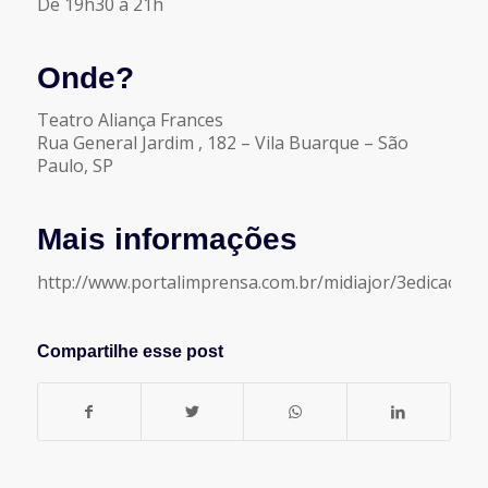
De 19h30 à 21h
Onde?
Teatro Aliança Frances
Rua General Jardim , 182 – Vila Buarque – São
Paulo, SP
Mais informações
http://www.portalimprensa.com.br/midiajor/3edicao/h
Compartilhe esse post