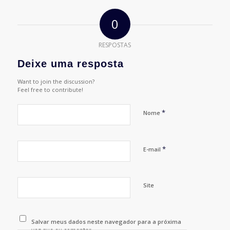
0
RESPOSTAS
Deixe uma resposta
Want to join the discussion?
Feel free to contribute!
*
Nome
*
E-mail
Site
Salvar meus dados neste navegador para a próxima
vez que eu comentar.