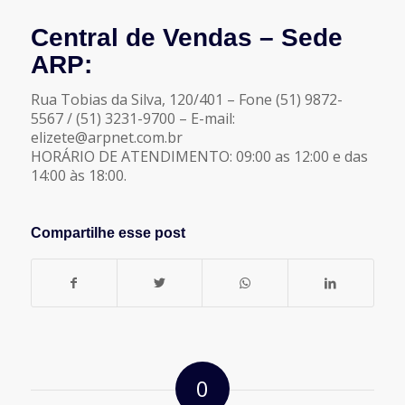
Central de Vendas – Sede
ARP:
Rua Tobias da Silva, 120/401 – Fone (51) 9872-
5567 / (51) 3231-9700 – E-mail:
elizete@arpnet.com.br
HORÁRIO DE ATENDIMENTO: 09:00 as 12:00 e das
14:00 às 18:00.
Compartilhe esse post
0