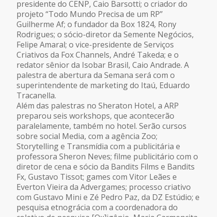
presidente do CENP, Caio Barsotti; o criador do
projeto “Todo Mundo Precisa de um RP”
Guilherme Af; o fundador da Box 1824, Rony
Rodrigues; o sócio-diretor da Semente Negócios,
Felipe Amaral; o vice-presidente de Serviços
Criativos da Fox Channels, André Takeda; e o
redator sênior da Isobar Brasil, Caio Andrade. A
palestra de abertura da Semana será com o
superintendente de marketing do Itaú, Eduardo
Tracanella.
Além das palestras no Sheraton Hotel, a ARP
preparou seis workshops, que acontecerão
paralelamente, também no hotel. Serão cursos
sobre social Media, com a agência Zoo;
Storytelling e Transmídia com a publicitária e
professora Sheron Neves; filme publicitário com o
diretor de cena e sócio da Bandits Films e Bandits
Fx, Gustavo Tissot; games com Vitor Leães e
Everton Vieira da Advergames; processo criativo
com Gustavo Mini e Zé Pedro Paz, da DZ Estúdio; e
pesquisa etnográcia com a coordenadora do