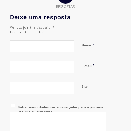
RESPOSTAS
Deixe uma resposta
Want to join the discussion?
Feel free to contribute!
*
Nome
*
E-mail
Site
Salvar meus dados neste navegador para a próxima
vez que eu comentar.