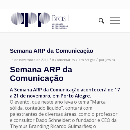
Semana ARP da Comunicação
/
/
/
14 de novembro de 2014
0 Comentários
em
Artigos
por
Jessica
Semana ARP da
Comunicação
A Semana ARP da Comunicação acontecerá de 17
a 21 de novembro, em Porto Alegre.
O evento, que neste ano leva o tema “Marca
sólida, conteúdo líquido”, contará com
palestrantes de diversas áreas, como o professor
e consultor Dado Schneider; o fundador e CEO da
Thymus Branding Ricardo Guimarães; o