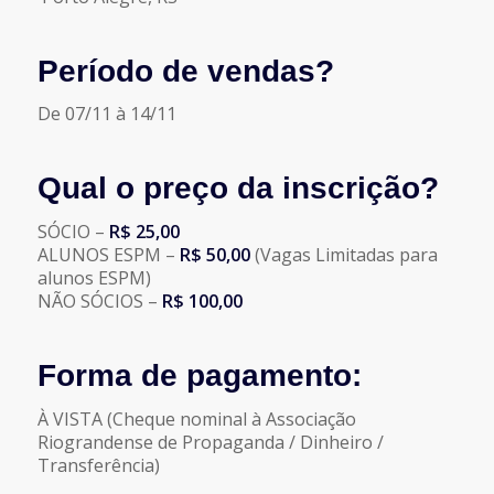
Período de vendas?
De 07/11 à 14/11
Qual o preço da inscrição?
SÓCIO –
R$ 25,00
ALUNOS ESPM –
R$ 50,00
(Vagas Limitadas para
alunos ESPM)
NÃO SÓCIOS –
R$ 100,00
Forma de pagamento:
À VISTA (Cheque nominal à Associação
Riograndense de Propaganda / Dinheiro /
Transferência)