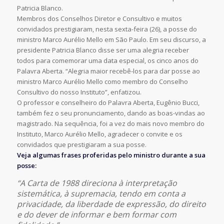
Patricia Blanco.
Membros dos Conselhos Diretor e Consultivo e muitos
convidados prestigiaram, nesta sexta-feira (26), a posse do
ministro Marco Aurélio Mello em São Paulo. Em seu discurso, a
presidente Patricia Blanco disse ser uma alegria receber
todos para comemorar uma data especial, os cinco anos do
Palavra Aberta. “Alegria maior recebê-los para dar posse ao
ministro Marco Aurélio Mello como membro do Conselho
Consultivo do nosso Instituto”, enfatizou.
O professor e conselheiro do Palavra Aberta, Eugênio Bucci,
também fez o seu pronunciamento, dando as boas-vindas ao
magistrado. Na sequência, foi a vez do mais novo membro do
Instituto, Marco Aurélio Mello, agradecer o convite e os
convidados que prestigiaram a sua posse.
Veja algumas frases proferidas pelo ministro durante a sua
posse:
“A Carta de 1988 direciona à interpretação
sistemática, à supremacia, tendo em conta a
privacidade, da liberdade de expressão, do direito
e do dever de informar e bem formar com