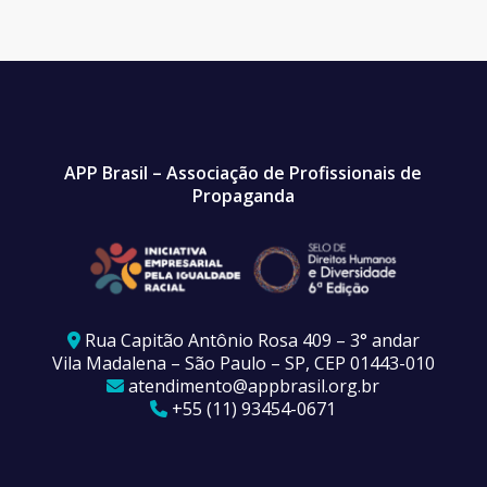
APP Brasil – Associação de Profissionais de
Propaganda
Rua Capitão Antônio Rosa 409 – 3° andar
Vila Madalena – São Paulo – SP, CEP 01443-010
atendimento@appbrasil.org.br
+55 (11) 93454-0671