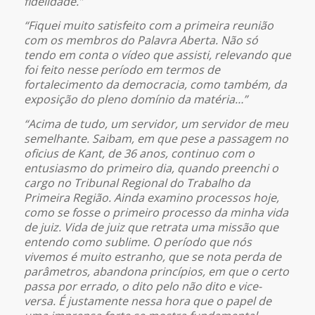
fidelidade.”
“Fiquei muito satisfeito com a primeira reunião
com os membros do Palavra Aberta. Não só
tendo em conta o vídeo que assisti, relevando que
foi feito nesse período em termos de
fortalecimento da democracia, como também, da
exposição do pleno domínio da matéria…”
“Acima de tudo, um servidor, um servidor de meu
semelhante. Saibam, em que pese a passagem no
oficius de Kant, de 36 anos, continuo com o
entusiasmo do primeiro dia, quando preenchi o
cargo no Tribunal Regional do Trabalho da
Primeira Região. Ainda examino processos hoje,
como se fosse o primeiro processo da minha vida
de juiz. Vida de juiz que retrata uma missão que
entendo como sublime. O período que nós
vivemos é muito estranho, que se nota perda de
parâmetros, abandona princípios, em que o certo
passa por errado, o dito pelo não dito e vice-
versa. É justamente nessa hora que o papel de