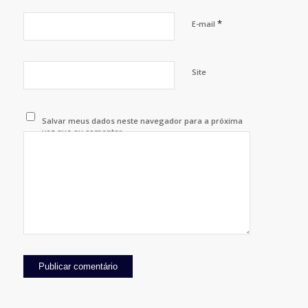
*
E-mail
Site
Salvar meus dados neste navegador para a próxima
vez que eu comentar.