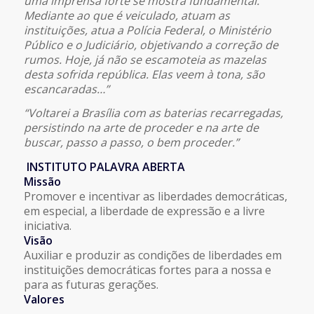
uma imprensa forte se mostra fundamental.
Mediante ao que é veiculado, atuam as
instituições, atua a Polícia Federal, o Ministério
Público e o Judiciário, objetivando a correção de
rumos. Hoje, já não se escamoteia as mazelas
desta sofrida república. Elas veem à tona, são
escancaradas…”
“Voltarei a Brasília com as baterias recarregadas,
persistindo na arte de proceder e na arte de
buscar, passo a passo, o bem proceder.”
INSTITUTO PALAVRA ABERTA
Missão
Promover e incentivar as liberdades democráticas,
em especial, a liberdade de expressão e a livre
iniciativa.
Visão
Auxiliar e produzir as condições de liberdades em
instituições democráticas fortes para a nossa e
para as futuras gerações.
Valores