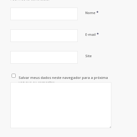
*
Nome
*
E-mail
Site
Salvar meus dados neste navegador para a próxima
vez que eu comentar.