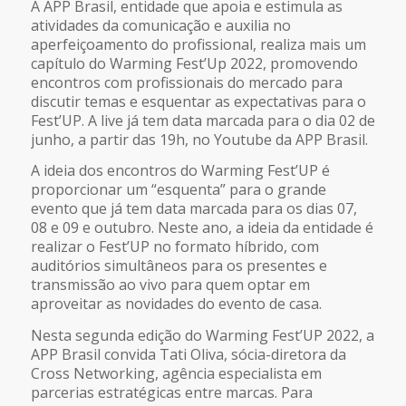
A APP Brasil, entidade que apoia e estimula as
atividades da comunicação e auxilia no
aperfeiçoamento do profissional, realiza mais um
capítulo do Warming Fest’Up 2022, promovendo
encontros com profissionais do mercado para
discutir temas e esquentar as expectativas para o
Fest’UP. A live já tem data marcada para o dia 02 de
junho, a partir das 19h, no Youtube da APP Brasil.
A ideia dos encontros do Warming Fest’UP é
proporcionar um “esquenta” para o grande
evento que já tem data marcada para os dias 07,
08 e 09 e outubro. Neste ano, a ideia da entidade é
realizar o Fest’UP no formato híbrido, com
auditórios simultâneos para os presentes e
transmissão ao vivo para quem optar em
aproveitar as novidades do evento de casa.
Nesta segunda edição do Warming Fest’UP 2022, a
APP Brasil convida Tati Oliva, sócia-diretora da
Cross Networking, agência especialista em
parcerias estratégicas entre marcas. Para