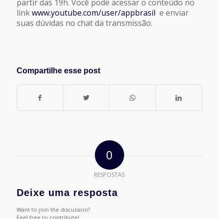
partir das 19h. Você pode acessar o conteúdo no
link
www.youtube.com/user/appbrasil
e enviar
suas dúvidas no chat da transmissão.
Compartilhe esse post
0
RESPOSTAS
Deixe uma resposta
Want to join the discussion?
Feel free to contribute!