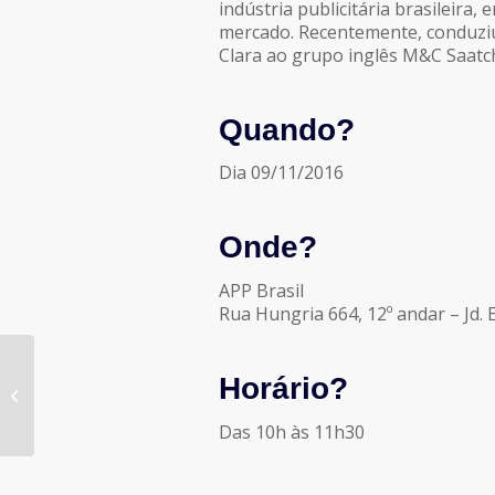
indústria publicitária brasileira,
mercado. Recentemente, conduziu
Clara ao grupo inglês M&C Saatch
Quando?
Dia 09/11/2016
Onde?
APP Brasil
Rua Hungria 664, 12º andar – Jd.
Fraude Robótica na
Horário?
Publicidade Digital: É
Hora de Agir
Das 10h às 11h30