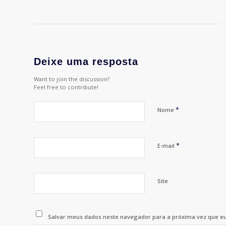
Deixe uma resposta
Want to join the discussion?
Feel free to contribute!
*
Nome
*
E-mail
Site
Salvar meus dados neste navegador para a próxima vez que e