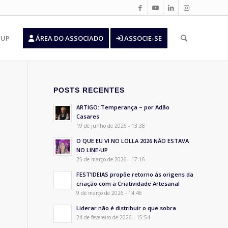
’UP
ÁREA DO ASSOCIADO
ASSOCIE-SE
POSTS RECENTES
ARTIGO: Temperança – por Adão
Casares
19 de junho de 2026 - 13:38
O QUE EU VI NO LOLLA 2026 NÃO ESTAVA
NO LINE-UP
25 de março de 2026 - 17:16
FEST’IDEIAS propõe retorno às origens da
criação com a Criatividade Artesanal
9 de março de 2026 - 14:46
Liderar não é distribuir o que sobra
24 de fevereiro de 2026 - 15:54