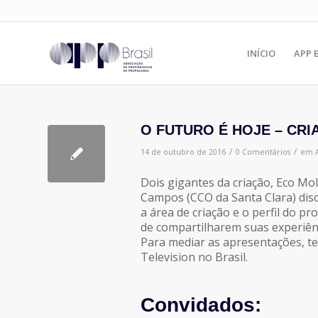
INÍCIO
APP 
O FUTURO É HOJE – CR
/
/
14 de outubro de 2016
0 Comentários
em
Dois gigantes da criação, Eco Mol
Campos (CCO da Santa Clara) dis
a área de criação e o perfil do p
de compartilharem suas experiênci
Para mediar as apresentações, te
Television no Brasil.
Convidados: