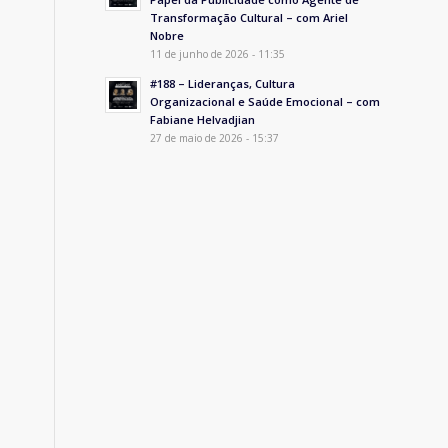
Transformação Cultural – com Ariel
Nobre
11 de junho de 2026 - 11:35
#188 – Lideranças, Cultura
Organizacional e Saúde Emocional – com
Fabiane Helvadjian
27 de maio de 2026 - 15:37