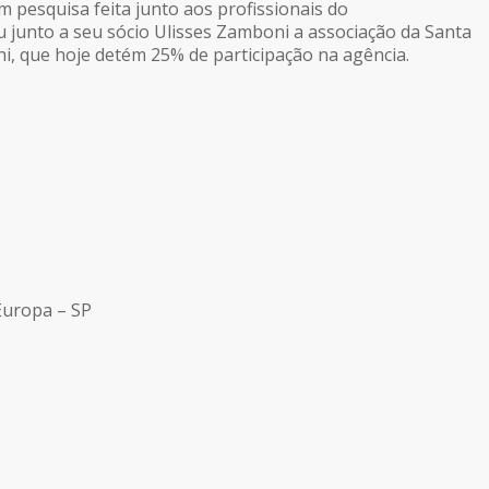
 em pesquisa feita junto aos profissionais do
 junto a seu sócio Ulisses Zamboni a associação da Santa
i, que hoje detém 25% de participação na agência.
 Europa – SP