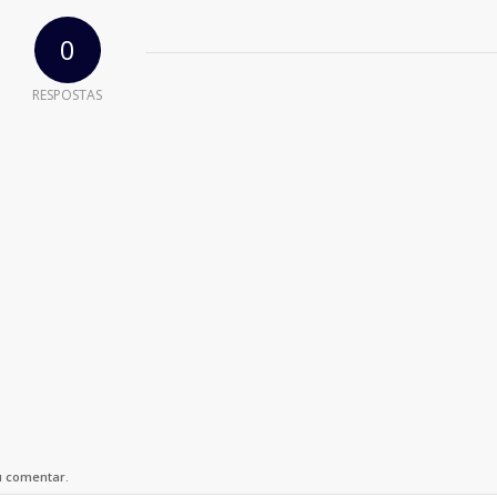
0
RESPOSTAS
u comentar.