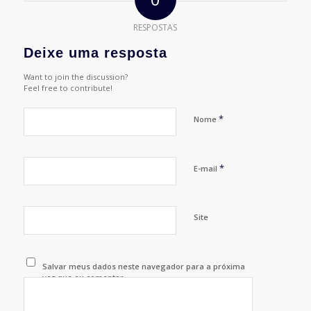
RESPOSTAS
Deixe uma resposta
Want to join the discussion?
Feel free to contribute!
*
Nome
*
E-mail
Site
Salvar meus dados neste navegador para a próxima
vez que eu comentar.