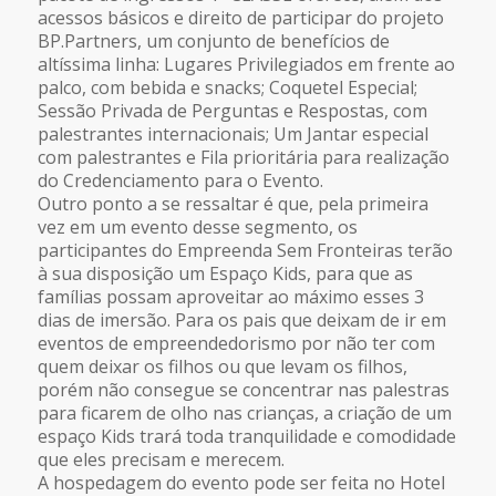
acessos básicos e direito de participar do projeto
BP.Partners, um conjunto de benefícios de
altíssima linha: Lugares Privilegiados em frente ao
palco, com bebida e snacks; Coquetel Especial;
Sessão Privada de Perguntas e Respostas, com
palestrantes internacionais; Um Jantar especial
com palestrantes e Fila prioritária para realização
do Credenciamento para o Evento.
Outro ponto a se ressaltar é que, pela primeira
vez em um evento desse segmento, os
participantes do Empreenda Sem Fronteiras terão
à sua disposição um Espaço Kids, para que as
famílias possam aproveitar ao máximo esses 3
dias de imersão. Para os pais que deixam de ir em
eventos de empreendedorismo por não ter com
quem deixar os filhos ou que levam os filhos,
porém não consegue se concentrar nas palestras
para ficarem de olho nas crianças, a criação de um
espaço Kids trará toda tranquilidade e comodidade
que eles precisam e merecem.
A hospedagem do evento pode ser feita no Hotel