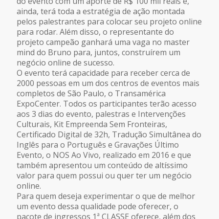
do evento com um aporte de R$ 100 mil reais e,
ainda, terá toda a estratégia de ação montada
pelos palestrantes para colocar seu projeto online
para rodar. Além disso, o representante do
projeto campeão ganhará uma vaga no master
mind do Bruno para, juntos, construírem um
negócio online de sucesso.
O evento terá capacidade para receber cerca de
2000 pessoas em um dos centros de eventos mais
completos de São Paulo, o Transamérica
ExpoCenter. Todos os participantes terão acesso
aos 3 dias do evento, palestras e Intervenções
Culturais, Kit Empreenda Sem Fronteiras,
Certificado Digital de 32h, Tradução Simultânea do
Inglês para o Português e Gravações Último
Evento, o NOS Ao Vivo, realizado em 2016 e que
também apresentou um conteúdo de altíssimo
valor para quem possui ou quer ter um negócio
online.
Para quem deseja experimentar o que de melhor
um evento dessa qualidade pode oferecer, o
pacote de ingressos 1ª CLASSE oferece, além dos