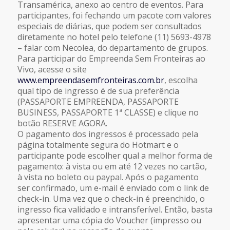
Transamérica, anexo ao centro de eventos. Para
participantes, foi fechando um pacote com valores
especiais de diárias, que podem ser consultados
diretamente no hotel pelo telefone (11) 5693-4978
– falar com Necolea, do departamento de grupos.
Para participar do Empreenda Sem Fronteiras ao
Vivo, acesse o site
www.empreendasemfronteiras.com.br
, escolha
qual tipo de ingresso é de sua preferência
(PASSAPORTE EMPREENDA, PASSAPORTE
BUSINESS, PASSAPORTE 1ª CLASSE) e clique no
botão RESERVE AGORA.
O pagamento dos ingressos é processado pela
página totalmente segura do Hotmart e o
participante pode escolher qual a melhor forma de
pagamento: à vista ou em até 12 vezes no cartão,
à vista no boleto ou paypal. Após o pagamento
ser confirmado, um e-mail é enviado com o link de
check-in. Uma vez que o check-in é preenchido, o
ingresso fica validado e intransferível. Então, basta
apresentar uma cópia do Voucher (impresso ou