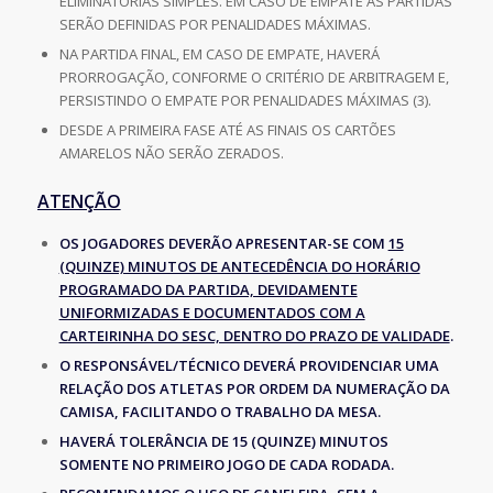
ELIMINATÓRIAS SIMPLES. EM CASO DE EMPATE AS PARTIDAS
SERÃO DEFINIDAS POR PENALIDADES MÁXIMAS.
NA PARTIDA FINAL, EM CASO DE EMPATE, HAVERÁ
PRORROGAÇÃO, CONFORME O CRITÉRIO DE ARBITRAGEM E,
PERSISTINDO O EMPATE POR PENALIDADES MÁXIMAS (3).
DESDE A PRIMEIRA FASE ATÉ AS FINAIS OS CARTÕES
AMARELOS NÃO SERÃO ZERADOS.
ATENÇÃO
OS JOGADORES DEVERÃO APRESENTAR-SE COM
15
(QUINZE) MINUTOS DE ANTECEDÊNCIA DO HORÁRIO
PROGRAMADO DA PARTIDA, DEVIDAMENTE
UNIFORMIZADAS E DOCUMENTADOS COM A
CARTEIRINHA DO SESC, DENTRO DO PRAZO DE VALIDADE
.
O RESPONSÁVEL/TÉCNICO DEVERÁ PROVIDENCIAR UMA
RELAÇÃO DOS ATLETAS POR ORDEM DA NUMERAÇÃO DA
CAMISA, FACILITANDO O TRABALHO DA MESA.
HAVERÁ TOLERÂNCIA DE 15 (QUINZE) MINUTOS
SOMENTE NO PRIMEIRO JOGO DE CADA RODADA.