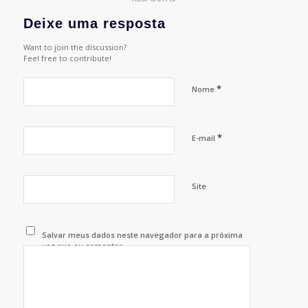
Deixe uma resposta
Want to join the discussion?
Feel free to contribute!
*
Nome
*
E-mail
Site
Salvar meus dados neste navegador para a próxima
vez que eu comentar.