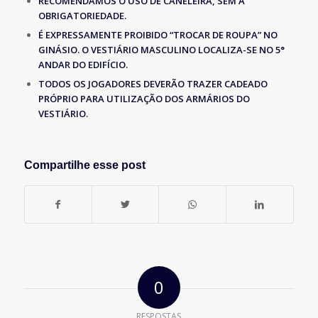
RECOMENDAMOS O USO DE CANELEIRA, SEM A
OBRIGATORIEDADE.
É EXPRESSAMENTE PROIBIDO “TROCAR DE ROUPA” NO
GINÁSIO. O VESTIÁRIO MASCULINO LOCALIZA-SE NO 5°
ANDAR DO EDIFÍCIO.
TODOS OS JOGADORES DEVERÃO TRAZER CADEADO
PRÓPRIO PARA UTILIZAÇÃO DOS ARMÁRIOS DO
VESTIÁRIO.
Compartilhe esse post
0
RESPOSTAS