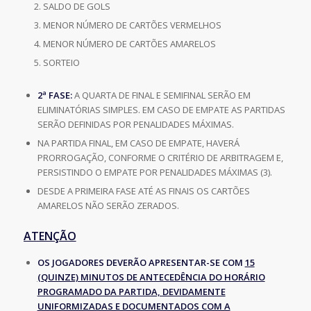
SALDO DE GOLS
MENOR NÚMERO DE CARTÕES VERMELHOS
MENOR NÚMERO DE CARTÕES AMARELOS
SORTEIO
2ª FASE:
A QUARTA DE FINAL E SEMIFINAL SERÃO EM
ELIMINATÓRIAS SIMPLES. EM CASO DE EMPATE AS PARTIDAS
SERÃO DEFINIDAS POR PENALIDADES MÁXIMAS.
NA PARTIDA FINAL, EM CASO DE EMPATE, HAVERÁ
PRORROGAÇÃO, CONFORME O CRITÉRIO DE ARBITRAGEM E,
PERSISTINDO O EMPATE POR PENALIDADES MÁXIMAS (3).
DESDE A PRIMEIRA FASE ATÉ AS FINAIS OS CARTÕES
AMARELOS NÃO SERÃO ZERADOS.
ATENÇÃO
OS JOGADORES DEVERÃO APRESENTAR-SE COM
15
(QUINZE) MINUTOS DE ANTECEDÊNCIA DO HORÁRIO
PROGRAMADO DA PARTIDA, DEVIDAMENTE
UNIFORMIZADAS E DOCUMENTADOS COM A