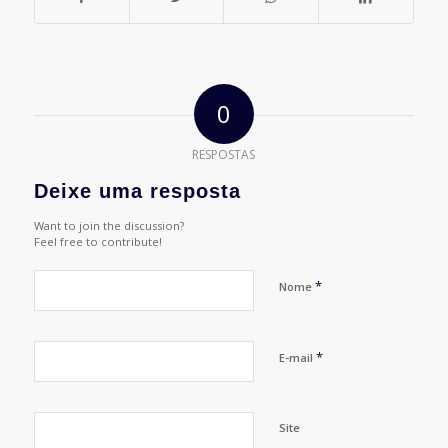
0
RESPOSTAS
Deixe uma resposta
Want to join the discussion?
Feel free to contribute!
*
Nome
*
E-mail
Site