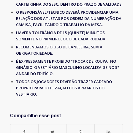
CARTEIRINHA DO SESC, DENTRO DO PRAZO DE VALIDADE
.
O RESPONSÁVEL/TÉCNICO DEVERÁ PROVIDENCIAR UMA
RELAÇÃO DOS ATLETAS POR ORDEM DA NUMERAÇÃO DA
CAMISA, FACILITANDO O TRABALHO DA MESA.
HAVERÁ TOLERÂNCIA DE 15 (QUINZE) MINUTOS
SOMENTE NO PRIMEIRO JOGO DE CADA RODADA.
RECOMENDAMOS O USO DE CANELEIRA, SEM A
OBRIGATORIEDADE.
É EXPRESSAMENTE PROIBIDO “TROCAR DE ROUPA” NO
GINÁSIO. O VESTIÁRIO MASCULINO LOCALIZA-SE NO 5°
ANDAR DO EDIFÍCIO.
TODOS OS JOGADORES DEVERÃO TRAZER CADEADO
PRÓPRIO PARA UTILIZAÇÃO DOS ARMÁRIOS DO
VESTIÁRIO.
Compartilhe esse post