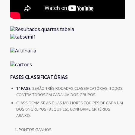
FASES CLASSIFICATÓRIAS
1ª FASE:
SERÃO TRÊS RODADAS CLASSIFICATÓRIAS. TODOS
CONTRA TODOS EM CADA UM DOS GRUPOS.
CLASSIFICAM-SE AS DUAS MELHORES EQUIPES DE CADA UM
DOS 04 GRUPOS (8 EQUIPES), CONFORME CRITÉRIOS
ABAIXO:
PONTOS GANHOS