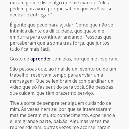
um amigo me disse algo que me marcou: “eles
pedem para você porque sabem que você vai se
dedicar e entregar.”
É gente que pede para ajudar. Gente que não se
intimida diante da dificuldade, que quase me
empurra para continuar andando. Pessoas que
perceberam que a soma traz força, que juntos
tudo fica mais fácil.
Gosto de
aprender
com elas, porque me inspiram.
São pessoas que, ao final de um evento ou de um
trabalho, reservam tempo para enviar uma
mensagem. Que se lembram de compartilhar um
vídeo que só faz sentido para você. São pessoas
que cuidam, que têm prazer no serviço.
Tive a sorte de sempre ter alguém cuidando de
mim. Às vezes nem sei por que se interessaram,
mas me deram muito: conhecimento, experiência
e, em grande parte, paixão. Algumas vezes me
repreenderam, outras vezes me aconselharam.