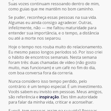
Suas vozes continuam ressoando dentro de mim,
como guias que me mantêm no bom caminho.
Se puder, reconheça essas pessoas na sua vida.
Algumas eu ainda consigo agradecer. Outras,
infelizmente, não — me faltou maturidade para
entender sua importância, e o tempo, a distância
ou até a morte nos separou.
Hoje o tempo nos rouba muito do relacionamento.
Eu mesmo passo longos períodos só. Por isso criei
o hábito de encontros semanais. Nesta semana
foram três: duas chamadas de vídeo (não gosto
muito, mas funcionam) e um café no fim do dia,
com boa conversa fora da correria.
Nunca considero isso tempo perdido, pelo
contrário: é um tempo especial. É um investimento.
Vocês sabem eu invisto em pessoas. Meus amigos,
são referência e
inspiração
. Eles têm autoridade
para falar da minha vida, criticar e aconselhar.
E você, tem pessoas assim na sua vida? Pessoas