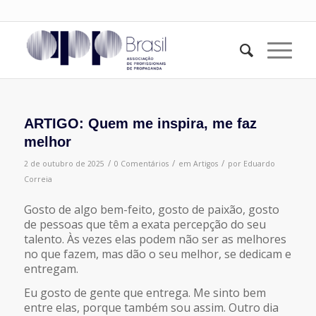
ARTIGO: Quem me inspira, me faz
melhor
/
/
/
2 de outubro de 2025
0 Comentários
em
Artigos
por
Eduardo
Correia
Gosto de algo bem-feito, gosto de paixão, gosto
de pessoas que têm a exata percepção do seu
talento. Às vezes elas podem não ser as melhores
no que fazem, mas dão o seu melhor, se dedicam e
entregam.
Eu gosto de gente que entrega. Me sinto bem
entre elas, porque também sou assim. Outro dia