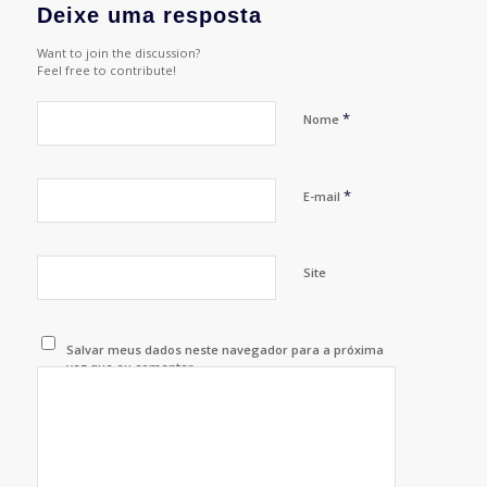
Deixe uma resposta
Want to join the discussion?
Feel free to contribute!
*
Nome
*
E-mail
Site
Salvar meus dados neste navegador para a próxima
vez que eu comentar.