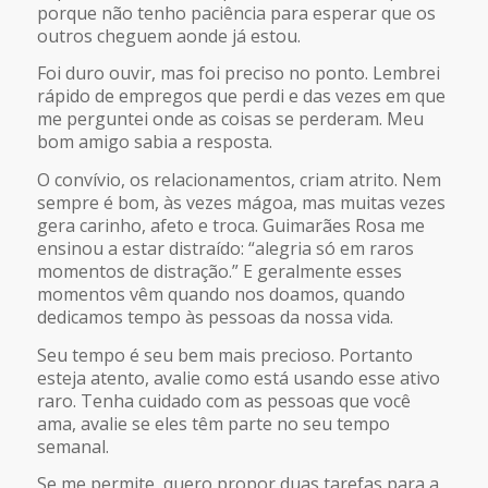
porque não tenho paciência para esperar que os
outros cheguem aonde já estou.
Foi duro ouvir, mas foi preciso no ponto. Lembrei
rápido de empregos que perdi e das vezes em que
me perguntei onde as coisas se perderam. Meu
bom amigo sabia a resposta.
O convívio, os relacionamentos, criam atrito. Nem
sempre é bom, às vezes mágoa, mas muitas vezes
gera carinho, afeto e troca. Guimarães Rosa me
ensinou a estar distraído: “alegria só em raros
momentos de distração.” E geralmente esses
momentos vêm quando nos doamos, quando
dedicamos tempo às pessoas da nossa vida.
Seu tempo é seu bem mais precioso. Portanto
esteja atento, avalie como está usando esse ativo
raro. Tenha cuidado com as pessoas que você
ama, avalie se eles têm parte no seu tempo
semanal.
Se me permite, quero propor duas tarefas para a