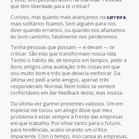
que têm liberdade para te criticar?
Curioso, mas quanto mais avançamos na
carreira
,
mais solitários ficamos. Sem alguém para nos
dizer quando erramos, ou quando nos afastamos
do bom caminho, fatalmente nos perderemos.
Tenha pessoas que possam — e devam — te
criticar. São elas que transformam nossa vida.
Tenho o hábito de, de tempos em tempos, pedir a
bons amigos uma avaliação: três coisas em que
sou muito bom e três que deveria melhorar. Da
última vez pedi a sete amigos, apenas três
responderam. Normal. Nem todos se sentem
confortáveis em dar feedback deste, mas insista.
Da última vez ganhei presentes valiosos. Um em
especial me tocou: um amigo disse que meu
problema é estar sempre à frente das empresas
em que trabalho. Por olhar tanto para o futuro,
para tendências, acabo virando um crítico
impaciente. Com o tempo, isso cansa as empresas,