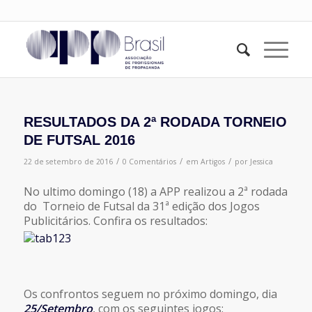
RESULTADOS DA 2ª RODADA TORNEIO
DE FUTSAL 2016
/
/
/
22 de setembro de 2016
0 Comentários
em
Artigos
por
Jessica
No ultimo domingo (18) a APP realizou a 2ª rodada
do Torneio de Futsal da 31ª edição dos Jogos
Publicitários. Confira os resultados:
Os confrontos seguem no próximo domingo, dia
25/Setembro
, com os seguintes jogos: