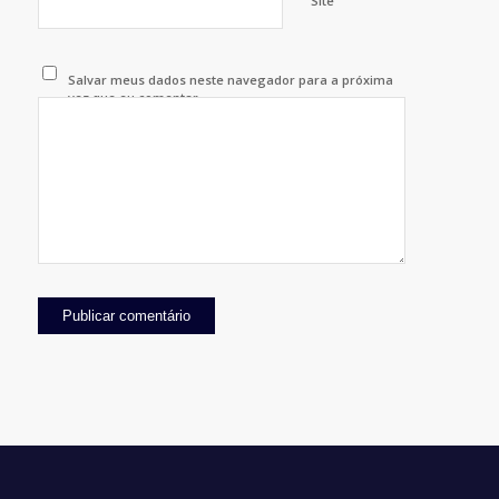
Site
Salvar meus dados neste navegador para a próxima
vez que eu comentar.