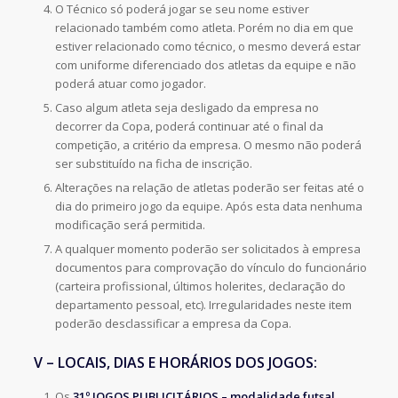
O Técnico só poderá jogar se seu nome estiver
relacionado também como atleta. Porém no dia em que
estiver relacionado como técnico, o mesmo deverá estar
com uniforme diferenciado dos atletas da equipe e não
poderá atuar como jogador.
Caso algum atleta seja desligado da empresa no
decorrer da Copa, poderá continuar até o final da
competição, a critério da empresa. O mesmo não poderá
ser substituído na ficha de inscrição.
Alterações na relação de atletas poderão ser feitas até o
dia do primeiro jogo da equipe. Após esta data nenhuma
modificação será permitida.
A qualquer momento poderão ser solicitados à empresa
documentos para comprovação do vínculo do funcionário
(carteira profissional, últimos holerites, declaração do
departamento pessoal, etc). Irregularidades neste item
poderão desclassificar a empresa da Copa.
V – LOCAIS, DIAS E HORÁRIOS DOS JOGOS:
Os
31º JOGOS PUBLICITÁRIOS – modalidade futsal