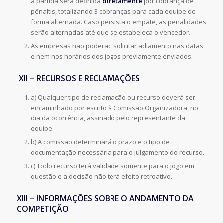
a partida será definida
diretamente
por cobrança de
pênaltis, totalizando 3 cobranças para cada equipe de
forma alternada. Caso persista o empate, as penalidades
serão alternadas até que se estabeleça o vencedor.
As empresas não poderão solicitar adiamento nas datas
e nem nos horários dos jogos previamente enviados.
XII – RECURSOS E RECLAMAÇÕES
a) Qualquer tipo de reclamação ou recurso deverá ser
encaminhado por escrito à Comissão Organizadora, no
dia da ocorrência, assinado pelo representante da
equipe.
b) A comissão determinará o prazo e o tipo de
documentação necessária para o julgamento do recurso.
c) Todo recurso terá validade somente para o jogo em
questão e a decisão não terá efeito retroativo.
XIII – INFORMAÇÕES SOBRE O ANDAMENTO DA
COMPETIÇÃO