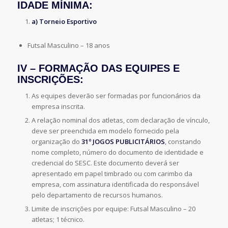
IDADE MÍNIMA:
a) Torneio Esportivo
Futsal Masculino – 18 anos
IV – FORMAÇÃO DAS EQUIPES E
INSCRIÇÕES:
As equipes deverão ser formadas por funcionários da
empresa inscrita.
A relação nominal dos atletas, com declaração de vínculo,
deve ser preenchida em modelo fornecido pela
organização do
31º JOGOS PUBLICITÁRIOS
, constando
nome completo, número do documento de identidade e
credencial do SESC. Este documento deverá ser
apresentado em papel timbrado ou com carimbo da
empresa, com assinatura identificada do responsável
pelo departamento de recursos humanos.
Limite de inscrições por equipe: Futsal Masculino – 20
atletas; 1 técnico.