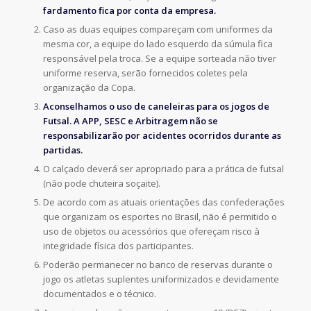
fardamento fica por conta da empresa.
Caso as duas equipes compareçam com uniformes da
mesma cor, a equipe do lado esquerdo da súmula fica
responsável pela troca. Se a equipe sorteada não tiver
uniforme reserva, serão fornecidos coletes pela
organização da Copa.
Aconselhamos o uso de caneleiras para os jogos de
Futsal. A APP, SESC e Arbitragem não se
responsabilizarão por acidentes ocorridos durante as
partidas.
O calçado deverá ser apropriado para a prática de futsal
(não pode chuteira soçaite).
De acordo com as atuais orientações das confederações
que organizam os esportes no Brasil, não é permitido o
uso de objetos ou acessórios que ofereçam risco à
integridade física dos participantes.
Poderão permanecer no banco de reservas durante o
jogo os atletas suplentes uniformizados e devidamente
documentados e o técnico.