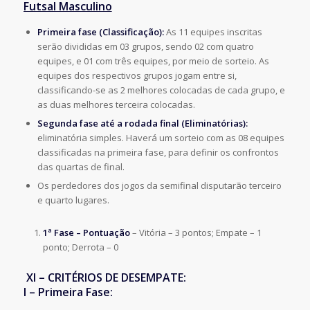
Futsal Masculino
Primeira fase (Classificação):
As 11 equipes inscritas
serão divididas em 03 grupos, sendo 02 com quatro
equipes, e 01 com três equipes, por meio de sorteio. As
equipes dos respectivos grupos jogam entre si,
classificando-se as 2 melhores colocadas de cada grupo, e
as duas melhores terceira colocadas.
Segunda fase até a rodada final (Eliminatórias):
eliminatória simples. Haverá um sorteio com as 08 equipes
classificadas na primeira fase, para definir os confrontos
das quartas de final.
Os perdedores dos jogos da semifinal disputarão terceiro
e quarto lugares.
1ª Fase – Pontuação
– Vitória – 3 pontos; Empate – 1
ponto; Derrota – 0
XI – CRITÉRIOS DE DESEMPATE:
I – Primeira Fase: