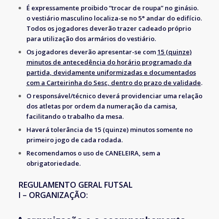
É expressamente proibido “trocar de roupa” no ginásio.
o vestiário masculino localiza-se no 5° andar do edifício.
Todos os jogadores deverão trazer cadeado próprio
para utilização dos armários do vestiário.
Os jogadores deverão apresentar-se com
15 (quinze)
minutos de antecedência do horário programado da
partida, devidamente uniformizadas e documentados
com a Carteirinha do Sesc, dentro do prazo de validade
.
O responsável/técnico deverá providenciar uma relação
dos atletas por ordem da numeração da camisa,
facilitando o trabalho da mesa.
Haverá tolerância de 15 (quinze) minutos somente no
primeiro jogo de cada rodada.
Recomendamos o uso de CANELEIRA, sem a
obrigatoriedade.
REGULAMENTO GERAL FUTSAL
I – ORGANIZAÇÃO: