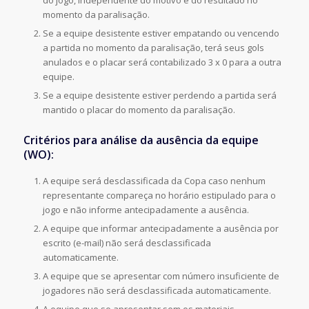
do jogo, independente do motivo e do resultado no
momento da paralisação.
Se a equipe desistente estiver empatando ou vencendo
a partida no momento da paralisação, terá seus gols
anulados e o placar será contabilizado 3 x 0 para a outra
equipe.
Se a equipe desistente estiver perdendo a partida será
mantido o placar do momento da paralisação.
Critérios para análise da ausência da equipe
(WO):
A equipe será desclassificada da Copa caso nenhum
representante compareça no horário estipulado para o
jogo e não informe antecipadamente a ausência.
A equipe que informar antecipadamente a ausência por
escrito (e-mail) não será desclassificada
automaticamente.
A equipe que se apresentar com número insuficiente de
jogadores não será desclassificada automaticamente.
A equipe que se apresentar sem os materiais