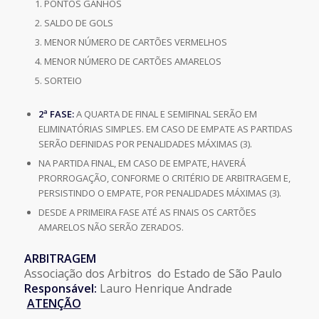
PONTOS GANHOS
SALDO DE GOLS
MENOR NÚMERO DE CARTÕES VERMELHOS
MENOR NÚMERO DE CARTÕES AMARELOS
SORTEIO
2ª FASE:
A QUARTA DE FINAL E SEMIFINAL SERÃO EM
ELIMINATÓRIAS SIMPLES. EM CASO DE EMPATE AS PARTIDAS
SERÃO DEFINIDAS POR PENALIDADES MÁXIMAS (3).
NA PARTIDA FINAL, EM CASO DE EMPATE, HAVERÁ
PRORROGAÇÃO, CONFORME O CRITÉRIO DE ARBITRAGEM E,
PERSISTINDO O EMPATE, POR PENALIDADES MÁXIMAS (3).
DESDE A PRIMEIRA FASE ATÉ AS FINAIS OS CARTÕES
AMARELOS NÃO SERÃO ZERADOS.
ARBITRAGEM
Associação dos Arbitros do Estado de São Paulo
Responsável:
Lauro Henrique Andrade
ATENÇÃO