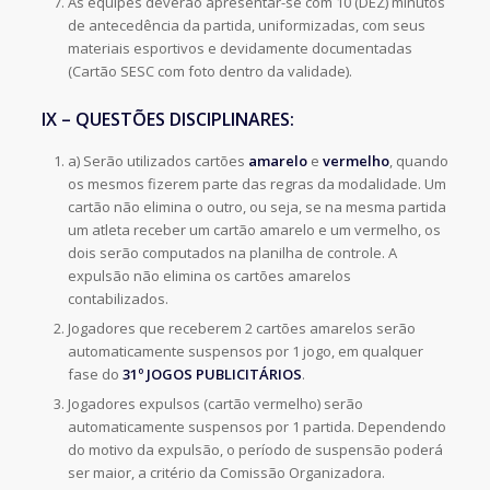
As equipes deverão apresentar-se com 10 (DEZ) minutos
de antecedência da partida, uniformizadas, com seus
materiais esportivos e devidamente documentadas
(Cartão SESC com foto dentro da validade).
IX – QUESTÕES DISCIPLINARES:
a) Serão utilizados cartões
amarelo
e
vermelho
, quando
os mesmos fizerem parte das regras da modalidade. Um
cartão não elimina o outro, ou seja, se na mesma partida
um atleta receber um cartão amarelo e um vermelho, os
dois serão computados na planilha de controle. A
expulsão não elimina os cartões amarelos
contabilizados.
Jogadores que receberem 2 cartões amarelos serão
automaticamente suspensos por 1 jogo, em qualquer
fase do
31º JOGOS PUBLICITÁRIOS
.
Jogadores expulsos (cartão vermelho) serão
automaticamente suspensos por 1 partida. Dependendo
do motivo da expulsão, o período de suspensão poderá
ser maior, a critério da Comissão Organizadora.