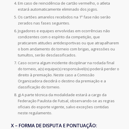
Em caso de reincidência de cartão vermelho, o atleta
estará automaticamente eliminado dos jogos.
Os cartões amarelos recebidos na 1ª fase não serão
zerados nas fases seguintes.
Jogadores e equipes envolvidas em ocorrências não
condizentes com o espírito da competição, que
praticarem atitudes antidesportivas ou que atrapalharem
o bom andamento do torneio com brigas, agressões ou
tumultos, serão desclassificados.
Caso ocorra algum incidente disciplinar na rodada final
do torneio, a(s) equipe(s) responsável(is) poderá perder o
direito à premiação. Neste caso a Comissão
Organizadora decidirá o destino da premiação e a
classificação do torneio.
g) A parte técnica da modalidade estará a cargo da
Federação Paulista de Futsal, observando-se as regras
oficiais do esporte vigente, salvo exceções contidas
neste regulamento.
X – FORMA DE DISPUTA E PONTUAÇÃO: