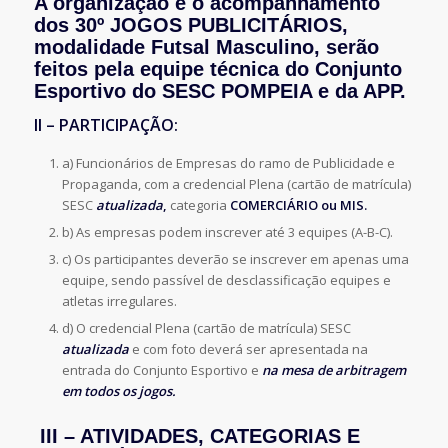
A organização e o acompanhamento
dos 30º JOGOS PUBLICITÁRIOS,
modalidade Futsal Masculino, serão
feitos pela equipe técnica do Conjunto
Esportivo do SESC POMPEIA e da APP.
II – PARTICIPAÇÃO:
a) Funcionários de Empresas do ramo de Publicidade e
Propaganda, com a credencial Plena (cartão de matrícula)
SESC
atualizada
,
categoria
COMERCIÁRIO ou MIS.
b) As empresas podem inscrever até 3 equipes (A-B-C).
c) Os participantes deverão se inscrever em apenas uma
equipe, sendo passível de desclassificação equipes e
atletas irregulares.
d) O credencial Plena (cartão de matrícula) SESC
atualizada
e com foto deverá ser apresentada na
entrada do Conjunto Esportivo e
na mesa de arbitragem
em todos os jogos.
III – ATIVIDADES, CATEGORIAS E