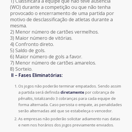
1) Classificará a equipe que não teve ausência
(WO) durante a competição ou que não tenha
provocado o encerramento de uma partida por
motivo de desclassificação de atletas durante a
mesma.
2) Menor número de cartões vermelhos.
3) Maior número de vitórias.
4) Confronto direto.
5) Saldo de gols.
6) Maior número de gols a favor.
7) Menor número de cartões amarelos.
8) Sorteio.
II – Fases Eliminatórias:
Os jogos não poderão terminar empatados. Sendo assim
a partida será definida
diretamente
por cobrança de
pênaltis, totalizando 3 cobranças para cada equipe de
forma alternada. Caso persista o empate, as penalidades
serão alternadas até que se estabeleça o vencedor.
As empresas não poderão solicitar adiamento nas datas
e nem nos horários dos jogos previamente enviados.