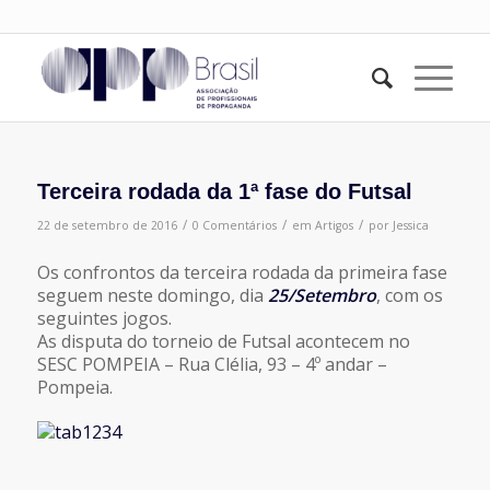
Terceira rodada da 1ª fase do Futsal
/
/
/
22 de setembro de 2016
0 Comentários
em
Artigos
por
Jessica
Os confrontos da terceira rodada da primeira fase
seguem neste domingo, dia
25/Setembro
, com os
seguintes jogos.
As disputa do torneio de Futsal acontecem no
SESC POMPEIA – Rua Clélia, 93 – 4º andar –
Pompeia.