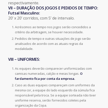
respectivamente.
VII – DURAÇÃO DOS JOGOS E PEDIDOS DE TEMPO:
Futsal Masculino:
20’ x 20’ corridos, com 5’ de intervalo.
Acréscimos ao tempo nos jogos serão concedidos a
critério da arbitragem, se houver necessidade.
Pedidos de tempo e outras situações de jogo serão
analisados de acordo com as atuais regras da
modalidade.
VIII – UNIFORMES:
As equipes deverão comparecer uniformizadas com
camisas numeradas, calção e meias longas.
O
fardamento fica por conta da empresa.
Caso as duas equipes compareçam com uniformes da
mesma cor, a equipe do lado esquerdo da súmula fica
responsável pela troca. Se a equipe sorteada não tiver
uniforme reserva, serão fornecidos coletes pela
organização da Copa.