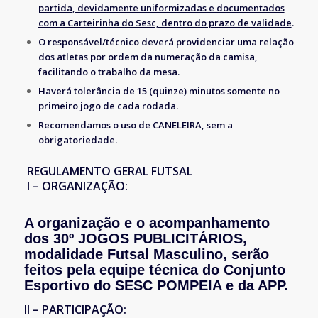
partida, devidamente uniformizadas e documentados
com a Carteirinha do Sesc, dentro do prazo de validade
.
O responsável/técnico deverá providenciar uma relação
dos atletas por ordem da numeração da camisa,
facilitando o trabalho da mesa.
Haverá tolerância de 15 (quinze) minutos somente no
primeiro jogo de cada rodada.
Recomendamos o uso de CANELEIRA, sem a
obrigatoriedade.
REGULAMENTO GERAL FUTSAL
I – ORGANIZAÇÃO:
A organização e o acompanhamento
dos 30º JOGOS PUBLICITÁRIOS,
modalidade Futsal Masculino, serão
feitos pela equipe técnica do Conjunto
Esportivo do SESC POMPEIA e da APP.
II – PARTICIPAÇÃO: