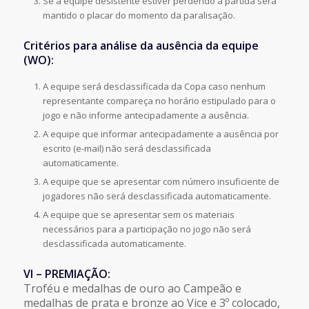
Se a equipe desistente estiver perdendo a partida será
mantido o placar do momento da paralisação.
Critérios para análise da ausência da equipe
(WO):
A equipe será desclassificada da Copa caso nenhum
representante compareça no horário estipulado para o
jogo e não informe antecipadamente a ausência.
A equipe que informar antecipadamente a ausência por
escrito (e-mail) não será desclassificada
automaticamente.
A equipe que se apresentar com número insuficiente de
jogadores não será desclassificada automaticamente.
A equipe que se apresentar sem os materiais
necessários para a participação no jogo não será
desclassificada automaticamente.
VI – PREMIAÇÃO:
Troféu e medalhas de ouro ao Campeão e
medalhas de prata e bronze ao Vice e 3º colocado,