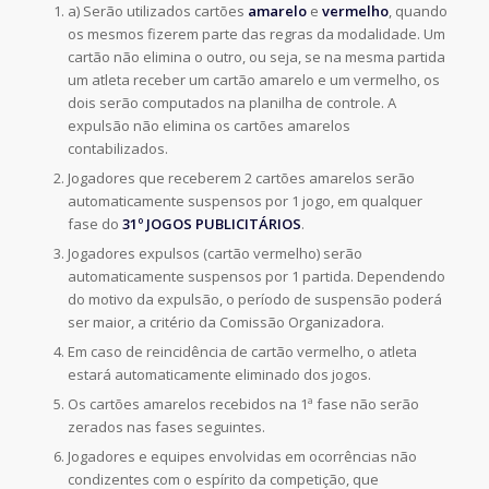
a) Serão utilizados cartões
amarelo
e
vermelho
, quando
os mesmos fizerem parte das regras da modalidade. Um
cartão não elimina o outro, ou seja, se na mesma partida
um atleta receber um cartão amarelo e um vermelho, os
dois serão computados na planilha de controle. A
expulsão não elimina os cartões amarelos
contabilizados.
Jogadores que receberem 2 cartões amarelos serão
automaticamente suspensos por 1 jogo, em qualquer
fase do
31º JOGOS PUBLICITÁRIOS
.
Jogadores expulsos (cartão vermelho) serão
automaticamente suspensos por 1 partida. Dependendo
do motivo da expulsão, o período de suspensão poderá
ser maior, a critério da Comissão Organizadora.
Em caso de reincidência de cartão vermelho, o atleta
estará automaticamente eliminado dos jogos.
Os cartões amarelos recebidos na 1ª fase não serão
zerados nas fases seguintes.
Jogadores e equipes envolvidas em ocorrências não
condizentes com o espírito da competição, que