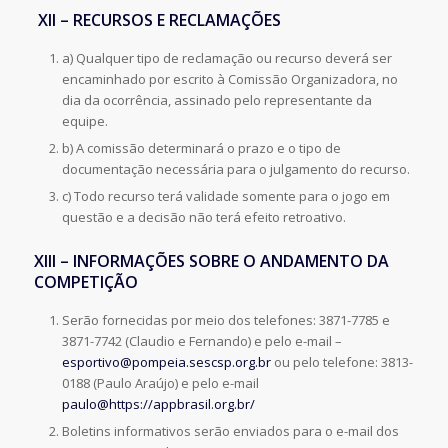
XII – RECURSOS E RECLAMAÇÕES
a) Qualquer tipo de reclamação ou recurso deverá ser
encaminhado por escrito à Comissão Organizadora, no
dia da ocorrência, assinado pelo representante da
equipe.
b) A comissão determinará o prazo e o tipo de
documentação necessária para o julgamento do recurso.
c) Todo recurso terá validade somente para o jogo em
questão e a decisão não terá efeito retroativo.
XIII – INFORMAÇÕES SOBRE O ANDAMENTO DA
COMPETIÇÃO
Serão fornecidas por meio dos telefones: 3871-7785 e
3871-7742 (Claudio e Fernando) e pelo e-mail –
esportivo@pompeia.sescsp.org.br
ou pelo telefone: 3813-
0188 (Paulo Araújo) e pelo e-mail
paulo@https://appbrasil.org.br/
Boletins informativos serão enviados para o e-mail dos