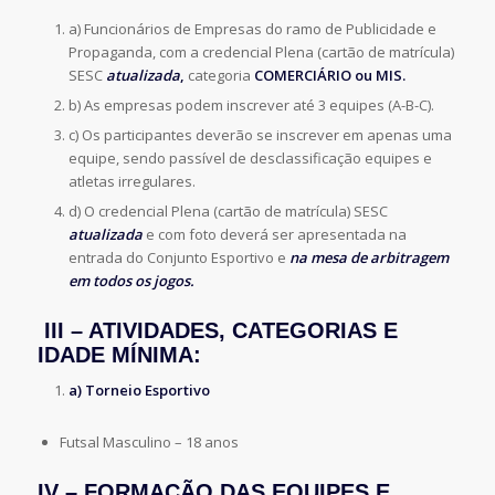
a) Funcionários de Empresas do ramo de Publicidade e
Propaganda, com a credencial Plena (cartão de matrícula)
SESC
atualizada
,
categoria
COMERCIÁRIO ou MIS.
b) As empresas podem inscrever até 3 equipes (A-B-C).
c) Os participantes deverão se inscrever em apenas uma
equipe, sendo passível de desclassificação equipes e
atletas irregulares.
d) O credencial Plena (cartão de matrícula) SESC
atualizada
e com foto deverá ser apresentada na
entrada do Conjunto Esportivo e
na mesa de arbitragem
em todos os jogos.
III – ATIVIDADES, CATEGORIAS E
IDADE MÍNIMA:
a) Torneio Esportivo
Futsal Masculino – 18 anos
IV – FORMAÇÃO DAS EQUIPES E