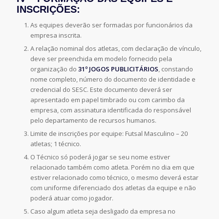
INSCRIÇÕES:
As equipes deverão ser formadas por funcionários da
empresa inscrita.
A relação nominal dos atletas, com declaração de vínculo,
deve ser preenchida em modelo fornecido pela
organização do
31º JOGOS PUBLICITÁRIOS
, constando
nome completo, número do documento de identidade e
credencial do SESC. Este documento deverá ser
apresentado em papel timbrado ou com carimbo da
empresa, com assinatura identificada do responsável
pelo departamento de recursos humanos.
Limite de inscrições por equipe: Futsal Masculino – 20
atletas; 1 técnico.
O Técnico só poderá jogar se seu nome estiver
relacionado também como atleta. Porém no dia em que
estiver relacionado como técnico, o mesmo deverá estar
com uniforme diferenciado dos atletas da equipe e não
poderá atuar como jogador.
Caso algum atleta seja desligado da empresa no