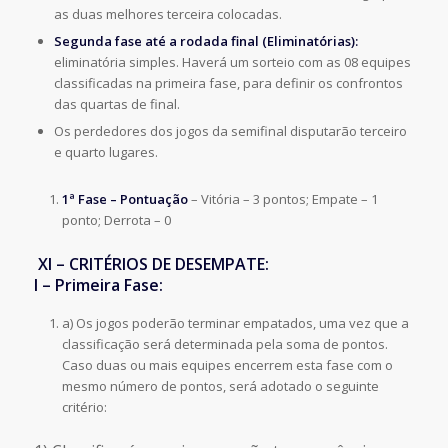
as duas melhores terceira colocadas.
Segunda fase até a rodada final (Eliminatórias):
eliminatória simples. Haverá um sorteio com as 08 equipes
classificadas na primeira fase, para definir os confrontos
das quartas de final.
Os perdedores dos jogos da semifinal disputarão terceiro
e quarto lugares.
1ª Fase – Pontuação
– Vitória – 3 pontos; Empate – 1
ponto; Derrota – 0
XI – CRITÉRIOS DE DESEMPATE:
I – Primeira Fase:
a) Os jogos poderão terminar empatados, uma vez que a
classificação será determinada pela soma de pontos.
Caso duas ou mais equipes encerrem esta fase com o
mesmo número de pontos, será adotado o seguinte
critério: