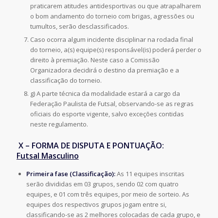
praticarem atitudes antidesportivas ou que atrapalharem
o bom andamento do torneio com brigas, agressões ou
tumultos, serão desclassificados.
Caso ocorra algum incidente disciplinar na rodada final
do torneio, a(s) equipe(s) responsável(is) poderá perder o
direito à premiação. Neste caso a Comissão
Organizadora decidirá o destino da premiação e a
classificação do torneio.
g) A parte técnica da modalidade estará a cargo da
Federação Paulista de Futsal, observando-se as regras
oficiais do esporte vigente, salvo exceções contidas
neste regulamento.
X – FORMA DE DISPUTA E PONTUAÇÃO:
Futsal Masculino
Primeira fase (Classificação):
As 11 equipes inscritas
serão divididas em 03 grupos, sendo 02 com quatro
equipes, e 01 com três equipes, por meio de sorteio. As
equipes dos respectivos grupos jogam entre si,
classificando-se as 2 melhores colocadas de cada grupo, e