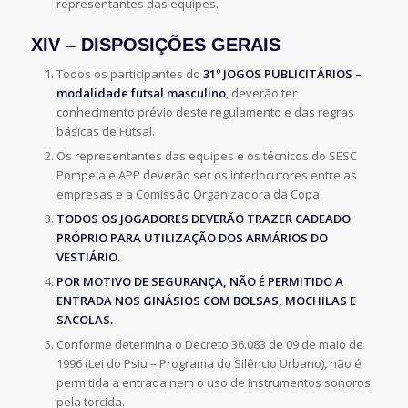
representantes das equipes.
XIV – DISPOSIÇÕES GERAIS
Todos os participantes do
31º JOGOS PUBLICITÁRIOS
–
modalidade futsal masculino
, deverão ter
conhecimento prévio deste regulamento e das regras
básicas de Futsal.
Os representantes das equipes e os técnicos do SESC
Pompeia e APP deverão ser os interlocutores entre as
empresas e a Comissão Organizadora da Copa.
TODOS OS JOGADORES DEVERÃO TRAZER CADEADO
PRÓPRIO PARA UTILIZAÇÃO DOS ARMÁRIOS DO
VESTIÁRIO.
POR MOTIVO DE SEGURANÇA, NÃO É PERMITIDO A
ENTRADA NOS GINÁSIOS COM BOLSAS, MOCHILAS E
SACOLAS.
Conforme determina o Decreto 36.083 de 09 de maio de
1996 (Lei do Psiu – Programa do Silêncio Urbano), não é
permitida a entrada nem o uso de instrumentos sonoros
pela torcida.