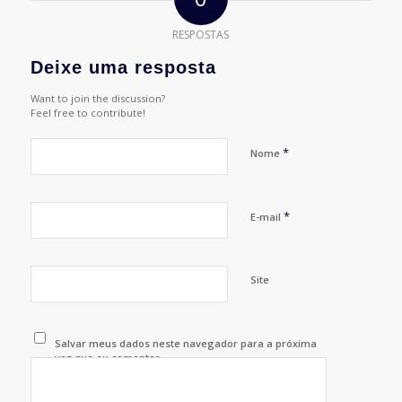
RESPOSTAS
Deixe uma resposta
Want to join the discussion?
Feel free to contribute!
*
Nome
*
E-mail
Site
Salvar meus dados neste navegador para a próxima
vez que eu comentar.