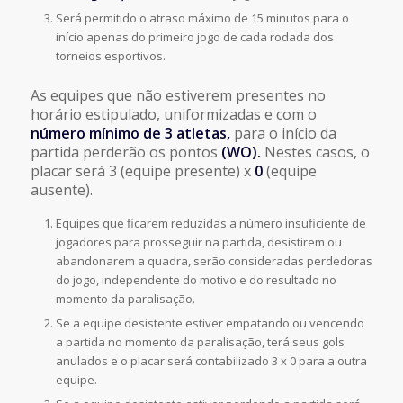
Será permitido o atraso máximo de 15 minutos para o
início apenas do primeiro jogo de cada rodada dos
torneios esportivos.
As equipes que não estiverem presentes no
horário estipulado, uniformizadas e com o
número mínimo de 3 atletas,
para o início da
partida perderão os pontos
(WO).
Nestes casos, o
placar será 3 (equipe presente) x
0
(equipe
ausente).
Equipes que ficarem reduzidas a número insuficiente de
jogadores para prosseguir na partida, desistirem ou
abandonarem a quadra, serão consideradas perdedoras
do jogo, independente do motivo e do resultado no
momento da paralisação.
Se a equipe desistente estiver empatando ou vencendo
a partida no momento da paralisação, terá seus gols
anulados e o placar será contabilizado 3 x 0 para a outra
equipe.