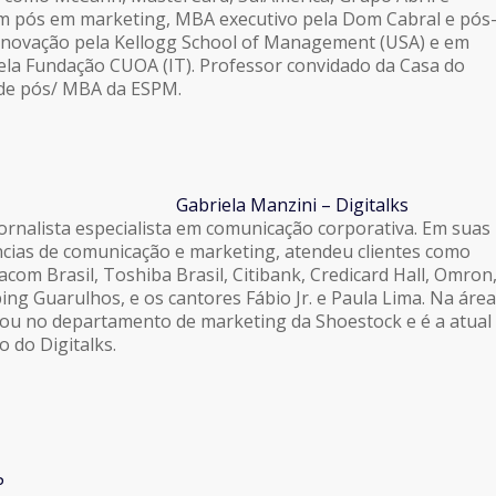
com pós em marketing, MBA executivo pela Dom Cabral e pós
novação pela Kellogg School of Management (USA) e em
ela Fundação CUOA (IT). Professor convidado da Casa do
 de pós/ MBA da ESPM.
Gabriela Manzini – Digitalks
jornalista especialista em comunicação corporativa. Em suas
cias de comunicação e marketing, atendeu clientes como
acom Brasil, Toshiba Brasil, Citibank, Credicard Hall, Omron
ing Guarulhos, e os cantores Fábio Jr. e Paula Lima. Na área
hou no departamento de marketing da Shoestock e é a atual
 do Digitalks.
P