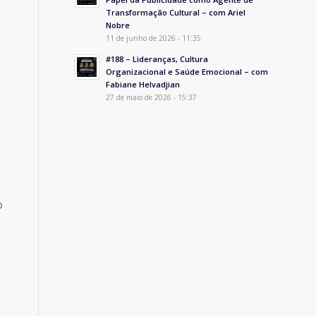
Transformação Cultural – com Ariel
Nobre
11 de junho de 2026 - 11:35
#188 – Lideranças, Cultura
Organizacional e Saúde Emocional – com
Fabiane Helvadjian
27 de maio de 2026 - 15:37
o