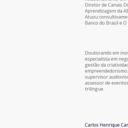
Diretor de Canais D
Aprendizagem da A
Atuou consultivamen
Banco do Brasil e O 
Doutorando em inova
especialista em neg
gestão da criativida
empreendedorismo.
supervisor audiovisu
assessor de eventos
trilíngue.
Carlos Henrique C