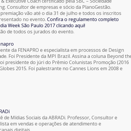
 & Executive Coach certificado pela SBC – Sociedade
ing. Consultor de empresas e sócio da PlanoGestão.
 premiação vão até o dia 31 de julho e todos os inscritos
presentado no evento.
Confira o regulamento completo
dia Week São Paulo 2017 clicando aqui!
ão de todos os jurados do evento.
Fenapro
dente da FENAPRO e especialista em processos de Design
ade. Foi Presidente da MPI Brazil. Assina a coluna Beyond th
i presidente do júri do Prêmio Colunistas Promoção (2016
Globes 2015. Foi palestrante no Cannes Lions em 2008 e
BRADi
ê de Mídias Sociais da ABRADi. Professor, Consultor e
alista em vendas e operações de atendimento e
anais digitais,