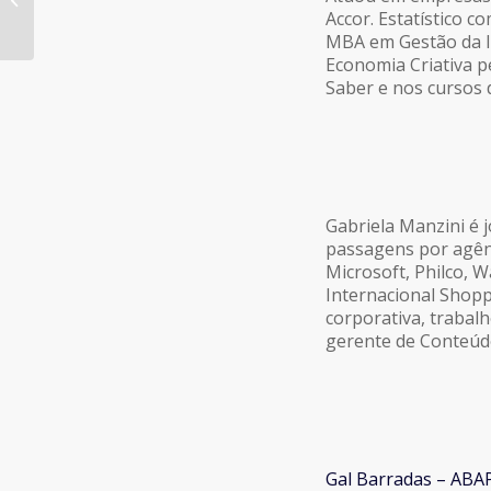
Paulo 2017
Accor. Estatístico 
MBA em Gestão da I
Economia Criativa p
Saber e nos cursos
Gabriela Manzini é 
passagens por agên
Microsoft, Philco, W
Internacional Shopp
corporativa, trabal
gerente de Conteúdo
Gal Barradas – ABA