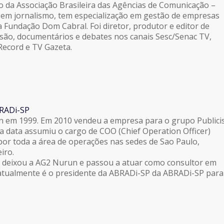
o da Associação Brasileira das Agências de Comunicação –
em jornalismo, tem especialização em gestão de empresas
 Fundação Dom Cabral. Foi diretor, produtor e editor de
são, documentários e debates nos canais Sesc/Senac TV,
Record e TV Gazeta.
BRADi-SP
 em 1999. Em 2010 vendeu a empresa para o grupo Publici
ta data assumiu o cargo de COO (Chief Operation Officer)
or toda a área de operações nas sedes de Sao Paulo,
iro.
5 deixou a AG2 Nurun e passou a atuar como consultor em
 atualmente é o presidente da ABRADi-SP da ABRADi-SP para