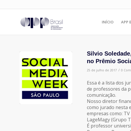
INÍCIO
APP 
Silvio Soledade,
no Prêmio Soci
/
25 de julho de 2017
0 Com
Essa é a lista dos 
de professores da 
comunicação.
Nosso diretor financ
como jurado nesta ed
empresas como: TV B
LageMagy (Grupo Ta
É professor univers