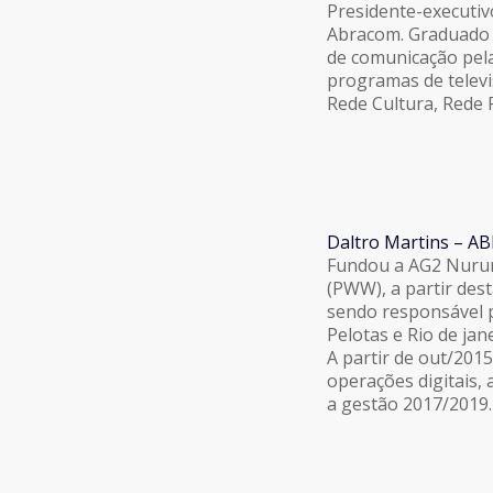
Presidente-executiv
Abracom. Graduado 
de comunicação pela
programas de televi
Rede Cultura, Rede 
Daltro Martins – A
Fundou a AG2 Nurun
(PWW), a partir des
sendo responsável p
Pelotas e Rio de jane
A partir de out/201
operações digitais,
a gestão 2017/2019.