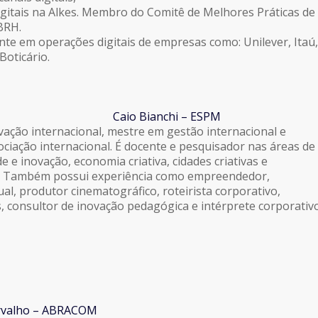
igitais na Alkes. Membro do Comitê de Melhores Práticas de
BRH.
te em operações digitais de empresas como: Unilever, Itaú,
Boticário.
Caio Bianchi – ESPM
ção internacional, mestre em gestão internacional e
ociação internacional. É docente e pesquisador nas áreas de
de e inovação, economia criativa, cidades criativas e
 Também possui experiência como empreendedor,
al, produtor cinematográfico, roteirista corporativo,
, consultor de inovação pedagógica e intérprete corporativ
arvalho – ABRACOM